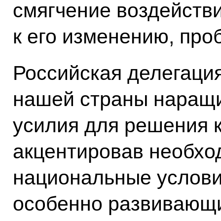
смягчение воздействи
к его изменению, про
Российская делегаци
нашей страны наращ
усилия для решения 
акцентировав необхо
национальные условия
особенно развивающи