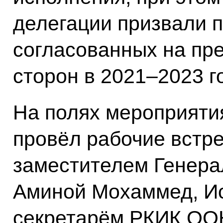
делегации призвали 
согласованных на п
сторон в 2021–2023 г
На полях мероприят
провёл рабочие встр
заместителем Генера
Аминой Мохаммед, И
секретарём РКИК ОО