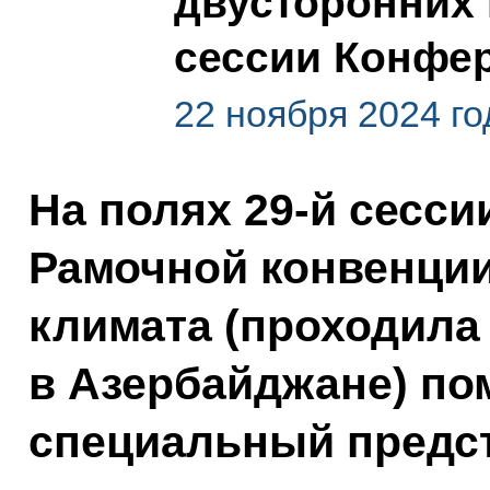
двусторонних 
сессии Конфе
22 ноября 2024 го
На полях 29-й сесс
Рамочной конвенци
климата (проходила 
в Азербайджане) по
специальный предс