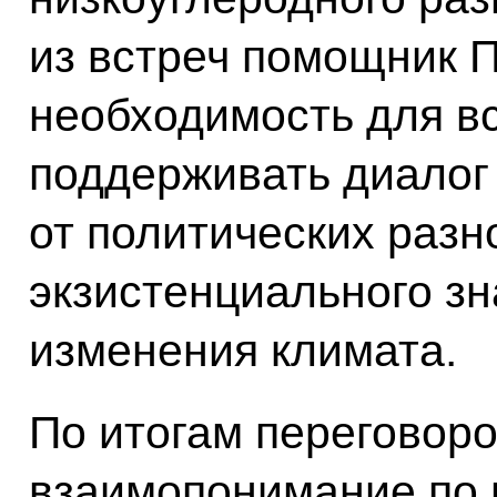
из встреч помощник 
необходимость для в
поддерживать диалог
от политических разн
экзистенциального з
изменения климата.
По итогам переговоро
взаимопонимание по 