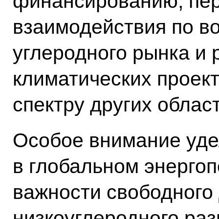
финансированию, пе
взаимодействия по в
углеродного рынка и
климатических проект
спектру других облас
Особое внимание уде
в глобальном энергоп
важности свободного 
низкоуглеродного раз