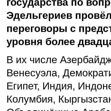
государства по воп
Эдельгериев провёл
переговоры с предс
уровня более двадца
В их числе Азербайдж
Венесуэла, Демократи
Египет, Индия, Индоне
Колумбия, Кыргызстан