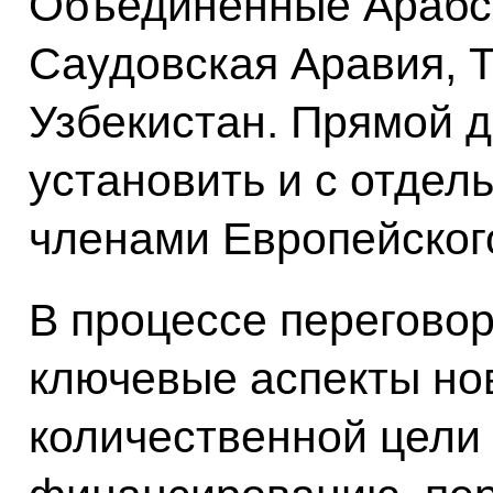
Объединённые Арабс
Саудовская Аравия, Т
Узбекистан. Прямой д
установить и с отдел
членами Европейског
В процессе перегово
ключевые аспекты но
количественной цели