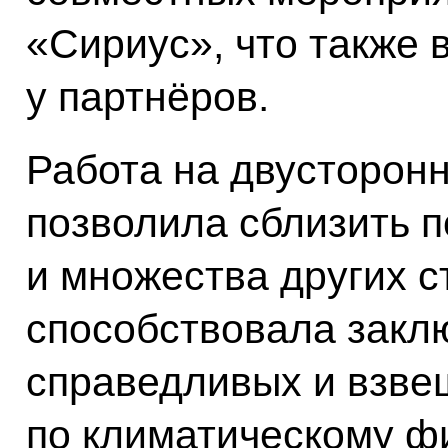
«Сириус», что также 
у партнёров.
Работа на двусторон
позволила сблизить 
и множества других с
способствовала закл
справедливых и взве
по климатическому 