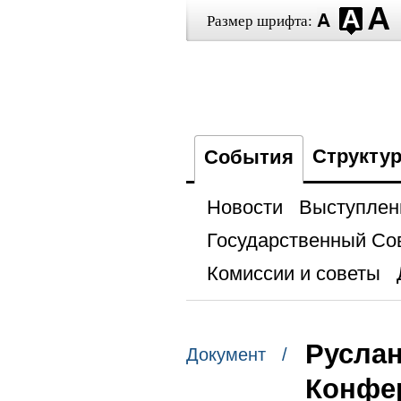
Размер шрифта:
Структу
События
Новости
Выступлен
Государственный Со
Комиссии и советы
Руслан
Документ /
Конфе