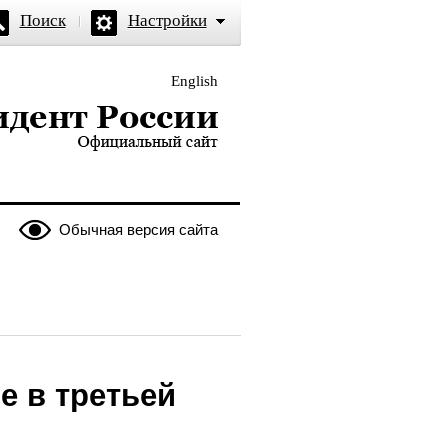
Поиск
Настройки
English
и — официальный сайт
Обычная версия сайта
е в третьей