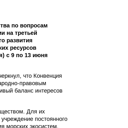
тва по вопросам
и на третьей
го развития
ких ресурсов
) с 9 по 13 июня
еркнул, что Конвенция
народно-правовым
ивый баланс интересов
ществом. Для их
 учреждение постоянного
я морских экосистем,