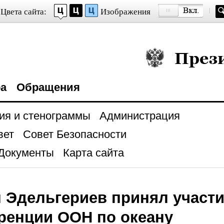
Цвета сайта:
Изображения
Президент Росси
ра
Обращения
ия и стенограммы
Администрация
вет
Совет Безопасности
Документы
Карта сайта
 Эдельгериев принял участи
ренции ООН по океану