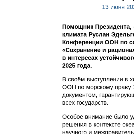
13 июня 20
Помощник Президента, 
климата Руслан Эдельге
Конференции ООН по со
«Сохранение и рациона
в интересах устойчивог
2025 года.
В своём выступлении в 
ООН по морскому праву 
документом, гарантирующ
всех государств.
Особое внимание было у
решения в контексте оке
научного и межправитель