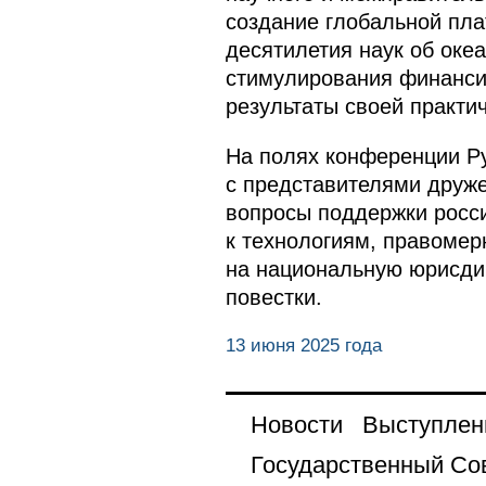
создание глобальной пл
десятилетия наук об оке
стимулирования финансир
результаты своей практи
На полях конференции Ру
с представителями друже
вопросы поддержки росс
к технологиям, правомер
на национальную юрисди
повестки.
13 июня 2025 года
Новости
Выступлен
Государственный Со