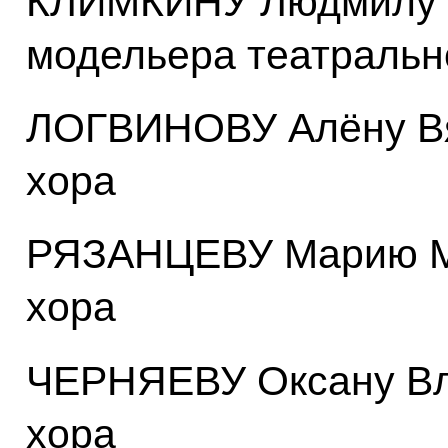
КЛИМКИНУ Людмилу Ю
модельера театральн
ЛОГВИНОВУ Алёну Вя
хора
РЯЗАНЦЕВУ Марию Ми
хора
ЧЕРНЯЕВУ Оксану Вл
хора