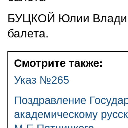
БУЦКОЙ Юлии Владим
балета.
Смотрите также:
Указ №265
Поздравление Госуда
академическому русс