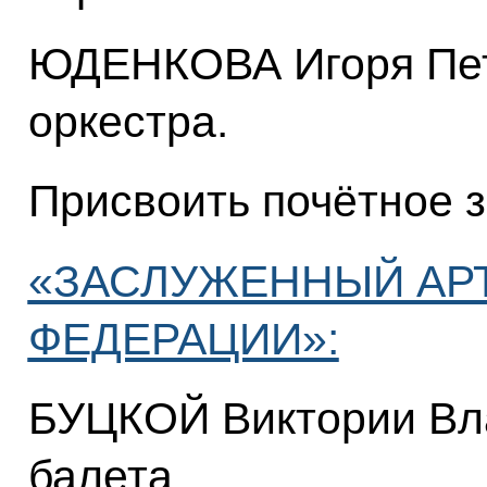
ЮДЕНКОВА Игоря Пет
оркестра.
Присвоить почётное 
«ЗАСЛУЖЕННЫЙ АР
ФЕДЕРАЦИИ»:
БУЦКОЙ Виктории Вла
балета