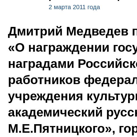
2 марта 2011 года
Дмитрий Медведев п
«О награждении го
наградами Российс
работников федерал
учреждения культу
академический русс
М.Е.Пятницкого», го