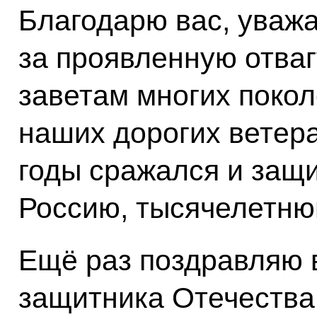
Благодарю вас, уваж
за проявленную отвагу
заветам многих покол
наших дорогих ветера
годы сражался и защ
Россию, тысячелетню
Ещё раз поздравляю в
защитника Отечества