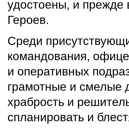
удостоены, и прежде 
Героев.
Среди присутствующи
командования, офиц
и оперативных подра
грамотные и смелые 
храбрость и решител
спланировать и блес