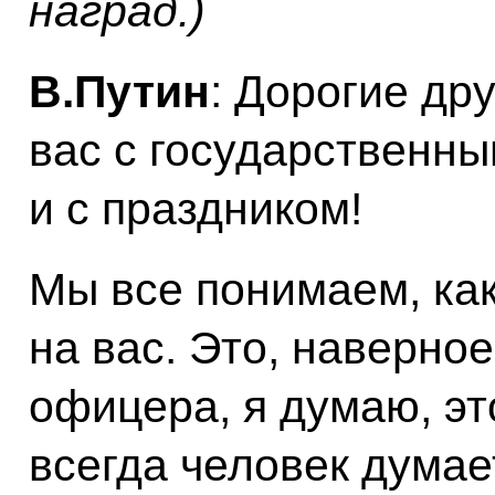
наград.)
В.Путин
: Дорогие др
вас с государственн
и с праздником!
Мы все понимаем, как
на вас. Это, наверное
офицера, я думаю, эт
всегда человек думае