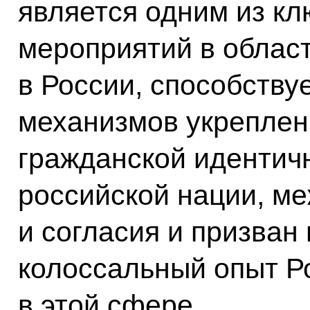
является одним из к
мероприятий в облас
в России, способству
механизмов укреплен
гражданской идентич
российской нации, м
и согласия и призван
колоссальный опыт Ро
в этой сфере.