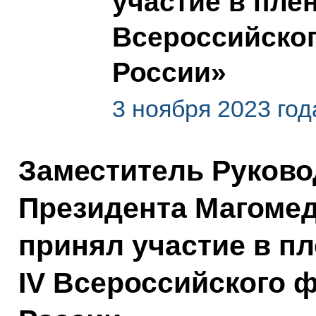
участие в пле
Всероссийско
России»
3 ноября 2023 год
Заместитель Руков
Президента Магоме
принял участие в п
IV Всероссийского 