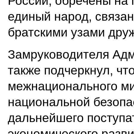
России, обречены на 
единый народ, связа
братскими узами дру
Замруководителя Ад
также подчеркнул, чт
межнационального мир
национальной безопа
дальнейшего поступа
экономического разви