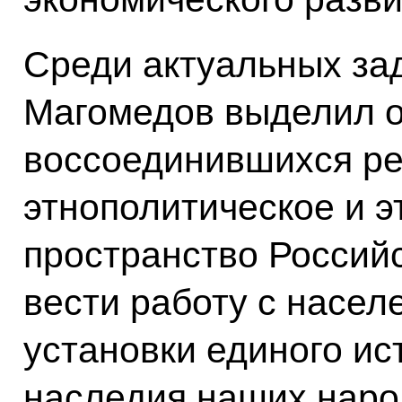
Среди актуальных за
Магомедов выделил о
воссоединившихся ре
этнополитическое и э
пространство Россий
вести работу с насел
установки единого ис
наследия наших наро