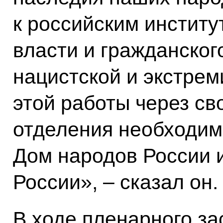
к российским институ
власти и гражданског
нацистской и экстрем
этой работы через св
отделения необходим
Дом народов России 
России», – сказал он.
В ходе пленарного з