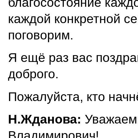
благосостояние каждо
каждой конкретной се
поговорим.
Я ещё раз вас поздр
доброго.
Пожалуйста, кто начн
Н.Жданова:
Уважаем
Владимирович!