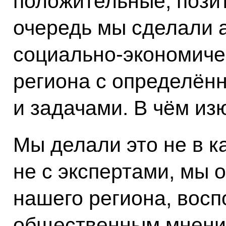
положительные, пози
очередь мы сделали 
социально-экономиче
региона с определён
и задачами. В чём и
Мы делали это не в к
не с экспертами, мы 
нашего региона, вос
общественным мнени