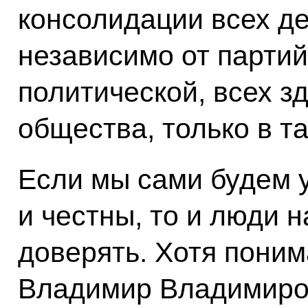
консолидации всех д
независимо от парти
политической, всех з
общества, только в т
Если мы сами будем 
и честны, то и люди н
доверять. Хотя поним
Владимир Владимиров