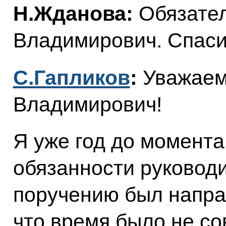
Н.Жданова:
Обязател
Владимирович. Спаси
С.Гапликов
:
Уважаем
Владимирович!
Я уже год до момента
обязанности руковод
поручению был направ
что время было не со