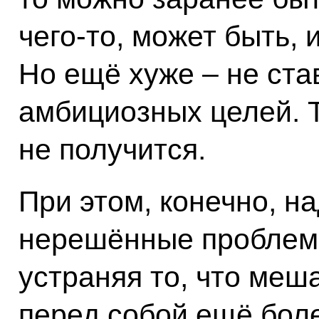
чего‑то, может быть, 
Но ещё хуже – не ста
амбициозных целей. Т
не получится.
При этом, конечно, н
нерешённые проблемы
устраняя то, что меш
перед собой ещё бол