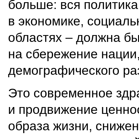
больше: вся политика
в экономике, социаль
областях – должна б
на сбережение нации
демографического ра
Это современное здр
и продвижение ценнос
образа жизни, сниже