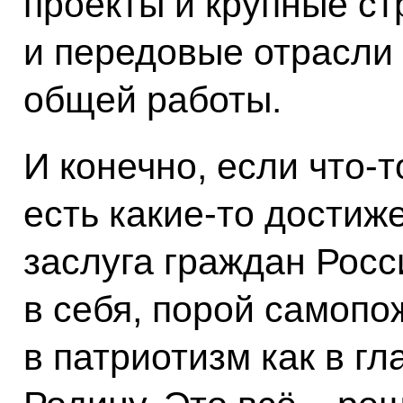
проекты и крупные ст
и передовые отрасли 
общей работы.
И конечно, если что‑т
есть какие‑то достиже
заслуга граждан Росси
в себя, порой самопо
в патриотизм как в г