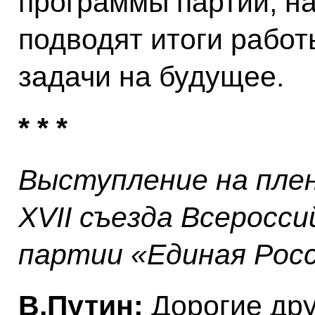
программы партии, н
подводят итоги работ
задачи на будущее.
* * *
Выступление на пле
XVII съезда Всеросс
партии «Единая Рос
В.Путин:
Дорогие дру