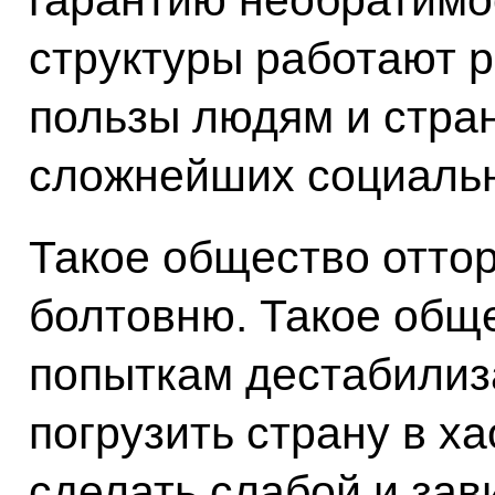
гарантию необратимо
структуры работают р
пользы людям и стран
сложнейших социаль
Такое общество оттор
болтовню. Такое общ
попыткам дестабилиза
погрузить страну в хао
сделать слабой и зав