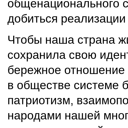
общенационального 
добиться реализации
Чтобы наша страна жи
сохранила свою иден
бережное отношение
в обществе системе б
патриотизм, взаимоп
народами нашей мног