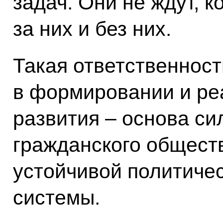
задач. Они не ждут, к
за них и без них.
Такая ответственност
в формировании и ре
развития – основа си
гражданского обществ
устойчивой политичес
системы.