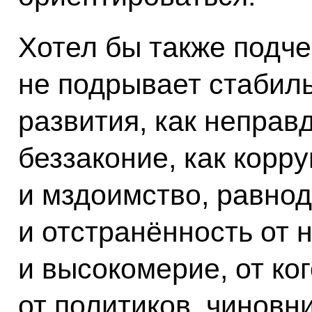
Хотел бы также подчер
не подрывает стабиль
развития, как неправ
беззаконие, как корр
и мздоимство, равнод
и отстранённость от 
и высокомерие, от ко
от политиков, чиновни