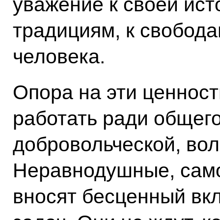
уважение к своей исто
традициям, к свобода
человека.
Опора на эти ценнос
работать ради общего
добровольческой, вол
Неравнодушные, сам
вносят бесценный вк