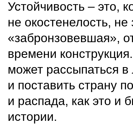
Устойчивость – это, к
не окостенелость, не
«забронзовевшая», о
времени конструкция. 
может рассыпаться в
и поставить страну п
и распада, как это и
истории.