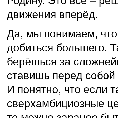
Родину. Это всё – р
движения вперёд.
Да, мы понимаем, что
добиться большего. Та
берёшься за сложней
ставишь перед собой
И понятно, что если т
сверхамбициозные ц
то можно заранее быт