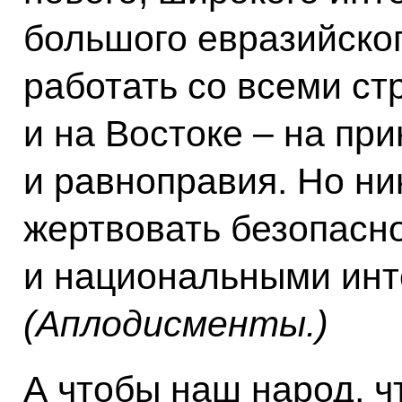
большого евразийског
работать со всеми ст
и на Востоке – на пр
и равноправия. Но ни
жертвовать безопасн
и национальными инт
(Аплодисменты.)
А чтобы наш народ, ч