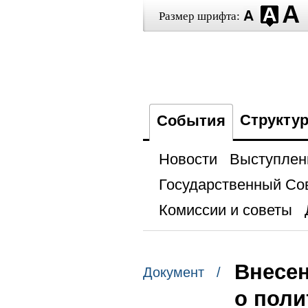
Размер шрифта:
Структу
События
Новости
Выступлен
Государственный Со
Комиссии и советы
Внесен
Документ /
о поли