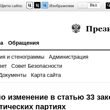
Цвета сайта:
Изображения
Президент Росси
ра
Обращения
ия и стенограммы
Администрация
вет
Совет Безопасности
Документы
Карта сайта
о изменение в статью 33 зак
тических партиях