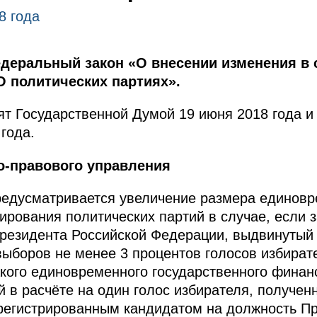
8 года
деральный закон «О внесении изменения в 
О политических партиях».
т Государственной Думой 19 июня 2018 года и
года.
о-правового управления
едусматривается увеличение размера единовр
ирования политических партий в случае, если 
резидента Российской Федерации, выдвинутый 
выборов не менее 3 процентов голосов избират
акого единовременного государственного фина
ей в расчёте на один голос избирателя, получе
регистрированным кандидатом на должность П