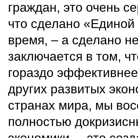
граждан, это очень с
что сделано «Единой
время, – а сделано н
заключается в том, ч
гораздо эффективнее 
других развитых экон
странах мира, мы вос
полностью докризисн
экономики, – это соз