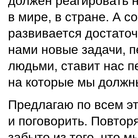
должен реагировать н
в мире, в стране. А с
развивается достаточ
нами новые задачи, п
людьми, ставит нас 
на которые мы должны
Предлагаю по всем э
и поговорить. Повтор
забыто из того, что м