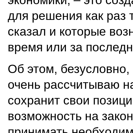
для решения как раз т
сказал и которые воз
время или за последн
Об этом, безусловно, 
очень рассчитываю на
сохранит свои позици
возможность на зако
принимать необходим