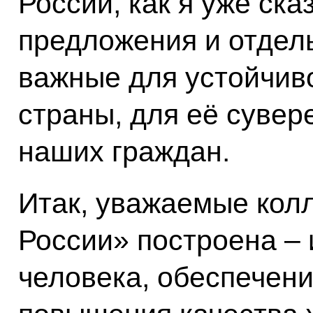
России, как я уже ска
предложения и отдель
важные для устойчиво
страны, для её сувер
наших граждан.
Итак, уважаемые кол
России» построена – и
человека, обеспечени