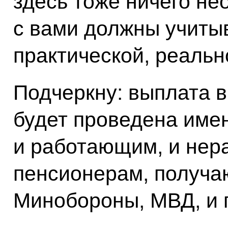
здесь тоже ничего не
с вами должны учиты
практической, реальн
Подчеркну: выплата в
будет проведена име
и работающим, и нер
пенсионерам, получа
Минобороны, МВД, и п