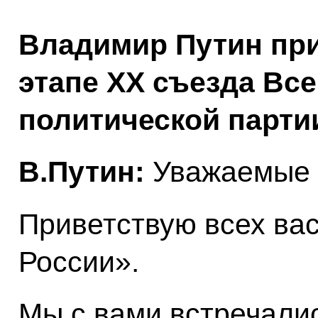
Владимир Путин при
этапе XX съезда Вс
политической парти
В.Путин:
Уважаемые к
Приветствую всех ва
России».
Мы с вами встречалис