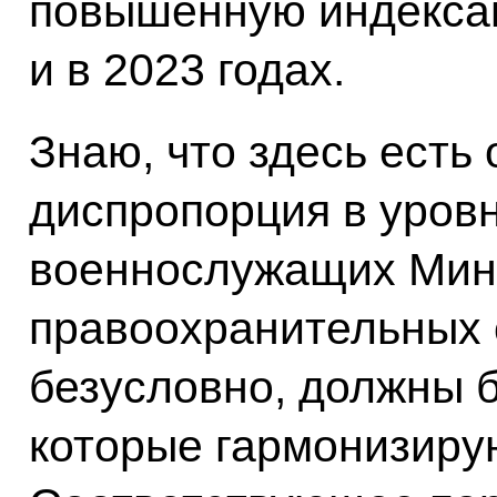
повышенную индексац
и в 2023 годах.
Знаю, что здесь есть
диспропорция в уров
военнослужащих Мин
правоохранительных о
безусловно, должны 
которые гармонизирую