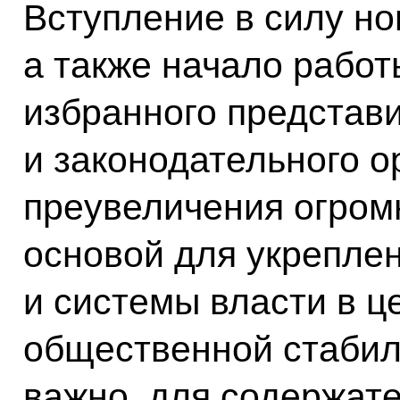
Вступление в силу но
а также начало рабо
избранного представ
и законодательного о
преувеличения огром
основой для укрепле
и системы власти в ц
общественной стабил
важно, для содержате