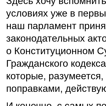
Здесь хочу вспомнить
условиях уже в первы
наш парламент приня
законодательных акто
о Конституционном Су
Гражданского кодекса
которые, разумеется,
поправками, действую
И конечно, с самых п