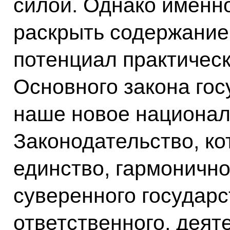
силой. Однако именн
раскрыть содержание
потенциал практическ
Основного закона госу
наше новое национал
Законодательство, ко
единство, гармонично
суверенного государс
ответственного, деят