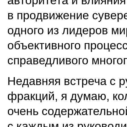
авторитета и влияния
в продвижение сувере
одного из лидеров ми
объективного процесс
справедливого много
Недавняя встреча с 
фракций, я думаю, ко
очень содержательной
с каждым из руковод