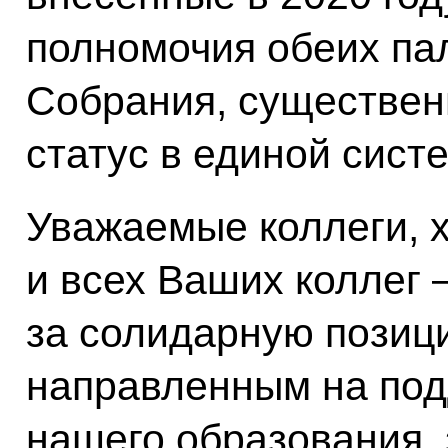
полномочия обеих па
Собрания, существен
статус в единой сист
Уважаемые коллеги, х
и всех Ваших коллег 
за солидарную позиц
направленным на под
нашего образования,