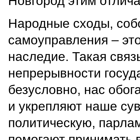
Новгород этим отлича
Народные сходы, соб
самоуправления – это
наследие. Такая связ
непрерывности госуда
безусловно, нас обог
и укрепляют наше су
политическую, парлам
помогают принимать 