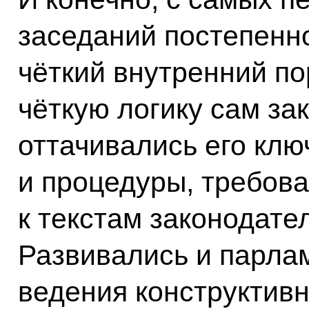
заседаний постепенн
чёткий внутренний п
чёткую логику сам за
оттачивались его клю
и процедуры, требов
к текстам законодате
Развивались и парла
ведения конструктивн