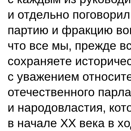
и отдельно поговори
партию и фракцию воп
что все мы, прежде вс
сохраняете историче
с уважением относит
отечественного парл
и народовластия, ко
в начале XX века в х