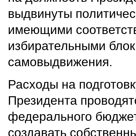
выдвинуты политичес
имеющими соответст
избирательными блока
самовыдвижения.
Расходы на подготов
Президента проводятс
федерального бюджет
создавать собственн