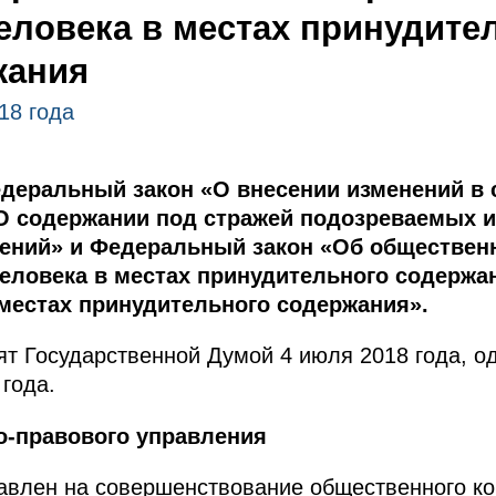
еловека в местах принудите
жания
18 года
деральный закон «О внесении изменений в 
О содержании под стражей подозреваемых 
ений» и Федеральный закон «Об обществен
человека в местах принудительного содержа
местах принудительного содержания».
т Государственной Думой 4 июля 2018 года, о
года.
о-правового управления
авлен на совершенствование общественного ко