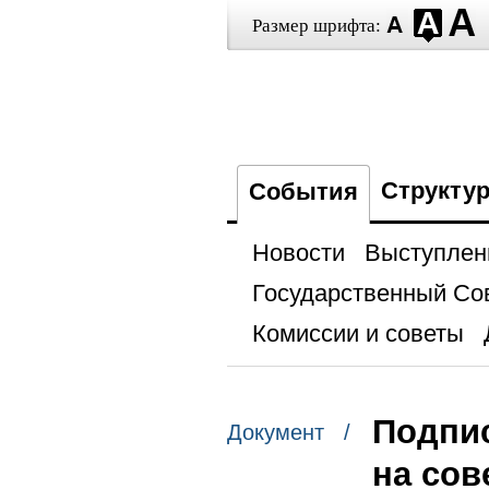
Размер шрифта:
Структу
События
Новости
Выступлен
Государственный Со
Комиссии и советы
Подпис
Документ /
на сов