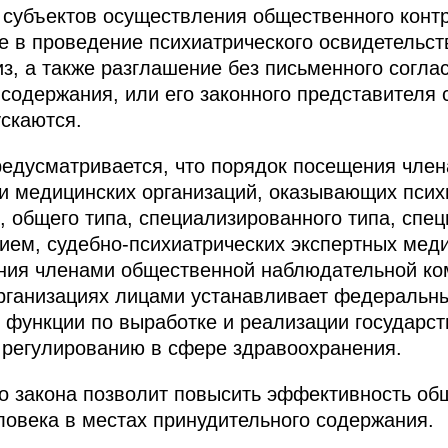
 субъектов осуществления общественного конт
ле в проведение психиатрического освидетельст
из, а также разглашение без письменного согла
 содержания, или его законного представителя
ускаются.
едусматривается, что порядок посещения чле
и медицинских организаций, оказывающих пси
, общего типа, специализированного типа, спе
ем, судебно-психиатрических экспертных меди
ения членами общественной наблюдательной ко
рганизациях лицами устанавливает федеральны
функции по выработке и реализации государст
 регулированию в сфере здравоохранения.
о закона позволит повысить эффективность об
ловека в местах принудительного содержания.