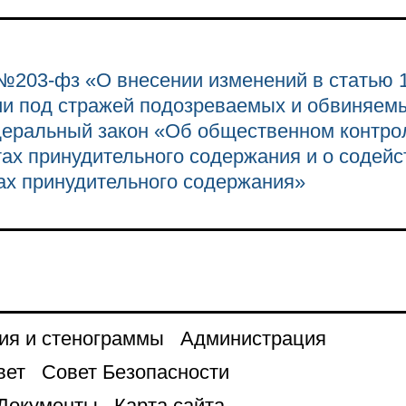
№203-фз «О внесении изменений в статью 
ии под стражей подозреваемых и обвиняем
деральный закон «Об общественном контро
тах принудительного содержания и о содейс
ах принудительного содержания»
ия и стенограммы
Администрация
вет
Совет Безопасности
Документы
Карта сайта