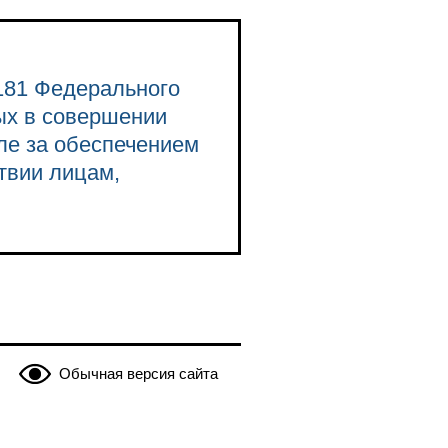
181 Федерального
ых в совершении
ле за обеспечением
твии лицам,
Обычная версия сайта