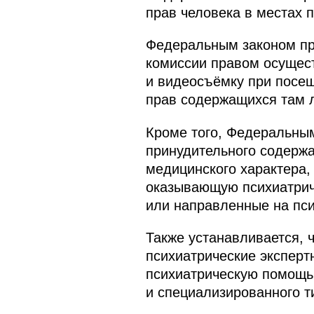
прав человека в местах 
Федеральным законом пр
комиссии правом осущест
и видеосъёмку при посе
прав содержащихся там 
Кроме того, Федеральным
принудительного содерж
медицинского характера,
оказывающую психиатрич
или направленные на пси
Также устанавливается, 
психиатрические эксперт
психиатрическую помощь 
и специализированного 