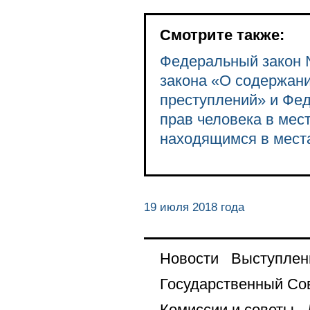
Смотрите также:
Федеральный закон 
закона «О содержан
преступлений» и Фе
прав человека в мес
находящимся в мест
19 июля 2018 года
Новости
Выступлен
Государственный Со
Комиссии и советы