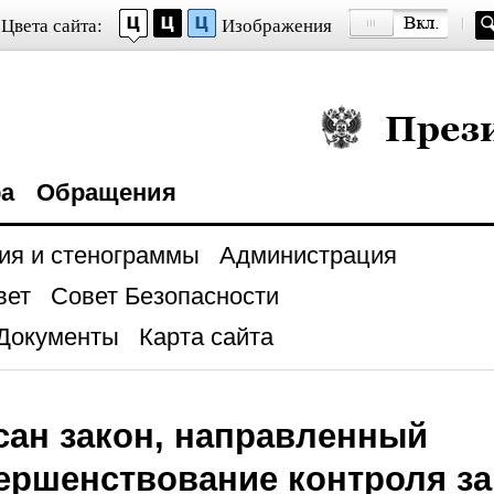
Цвета сайта:
Изображения
Президент Росси
ра
Обращения
ия и стенограммы
Администрация
вет
Совет Безопасности
Документы
Карта сайта
ан закон, направленный
ершенствование контроля з