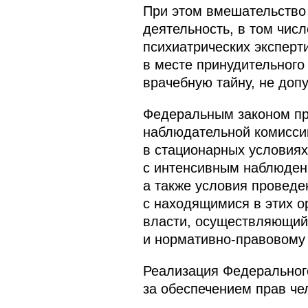
При этом вмешательство
деятельность, в том чис
психиатрических эксперт
в месте принудительного
врачебную тайну, не доп
Федеральным законом пр
наблюдательной комисси
в стационарных условиях
с интенсивным наблюдени
а также условия провед
с находящимися в этих о
власти, осуществляющий 
и нормативно-правовому
Реализация Федеральног
за обеспечением прав че