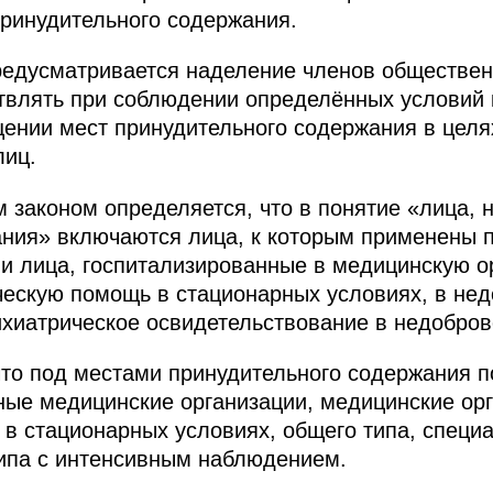
принудительного содержания.
едусматривается наделение членов обществе
влять при соблюдении определённых условий к
щении мест принудительного содержания в цел
лиц.
 законом определяется, что в понятие «лица, 
ания» включаются лица, к которым применены 
 и лица, госпитализированные в медицинскую о
ескую помощь в стационарных условиях, в не
хиатрическое освидетельствование в недобров
что под местами принудительного содержания 
ные медицинские организации, медицинские ор
в стационарных условиях, общего типа, специ
типа с интенсивным наблюдением.