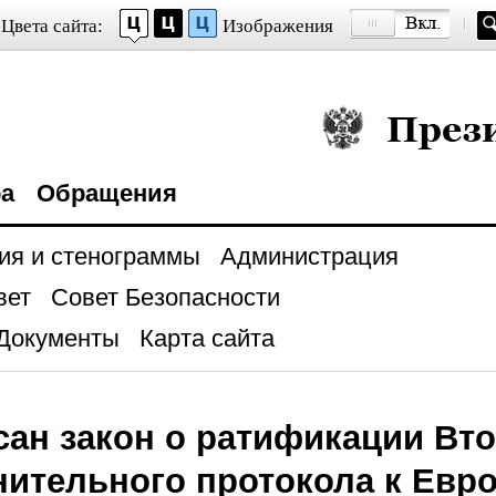
Цвета сайта:
Изображения
Президент Росси
ра
Обращения
ия и стенограммы
Администрация
вет
Совет Безопасности
Документы
Карта сайта
ан закон о ратификации Вт
ительного протокола к Евр