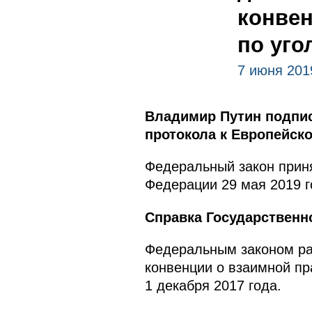
конве
по уг
7 июня 201
Владимир Путин подпис
протокола к Европейск
Федеральный закон приня
Федерации 29 мая 2019 г
Справка Государственн
Федеральным законом ра
конвенции о взаимной п
1 декабря 2017 года.