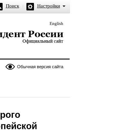
Поиск
Настройки
English
и — официальный сайт
Обычная версия сайта
орого
опейской