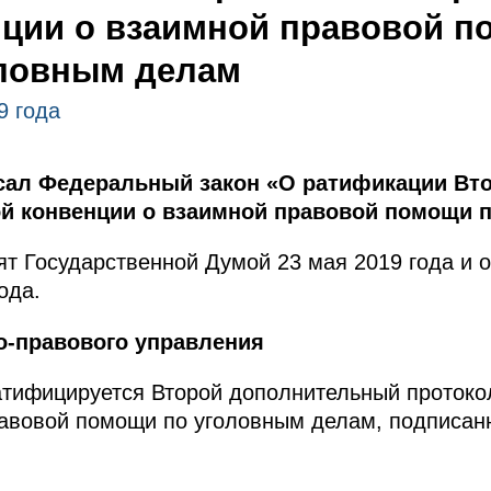
нции о взаимной правовой 
оловным делам
9 года
ал Федеральный закон «О ратификации Вто
ой конвенции о взаимной правовой помощи 
т Государственной Думой 23 мая 2019 года и 
ода.
о-правового управления
тифицируется Второй дополнительный протоко
равовой помощи по уголовным делам, подписан