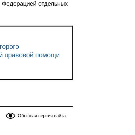
й Федерацией отдельных
торого
ой правовой помощи
Обычная версия сайта