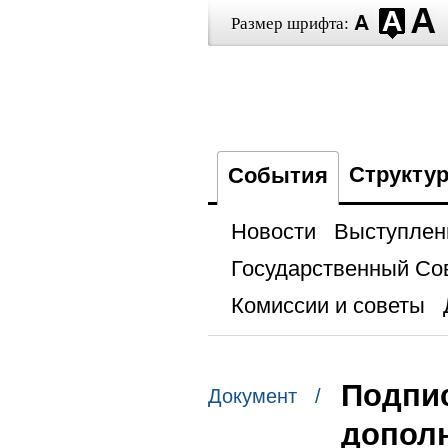
Размер шрифта:
Структу
События
Новости
Выступлен
Государственный Со
Комиссии и советы
Подпис
Документ /
дополн