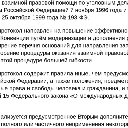
о взаимной правовой помощи по уголовным де
ы Российской Федерацией 7 ноября 1996 года 
25 октября 1999 года № 193-ФЭ.
протокол направлен на повышение эффективно
 Конвенции путём модернизации и дополнения 
рение перечня оснований для направления зап
корение процедуры оказания взаимной правово
 этой процедуре большей гибкости.
протокол содержит правила иные, чем предусм
йской Федерации, а также положения, предмет
ые права и свободы человека и гражданина, и
ёй 15 Федерального закона «О международных д
ализуется предусмотренное Вторым дополните
 полного или частичного неприменения некотор