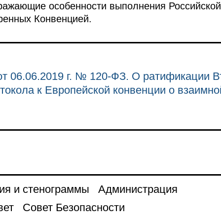
отражающие особенности выполнения Российско
ренных Конвенцией.
т 06.06.2019 г. № 120-ФЗ. О ратификации В
токола к Европейской конвенции о взаимн
ия и стенограммы
Администрация
вет
Совет Безопасности