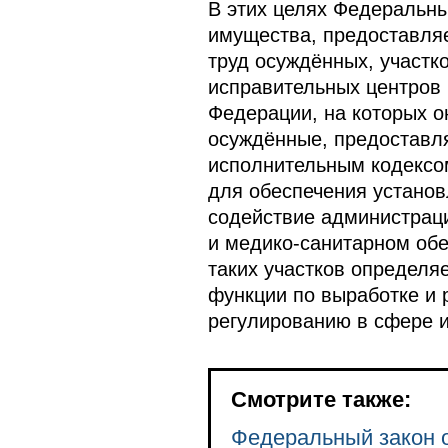
В этих целях Федеральны
имущества, предоставля
труд осуждённых, участк
исправительных центров 
Федерации, на которых о
осуждённые, предоставл
исполнительным кодексо
для обеспечения установ
содействие администраци
и медико-санитарном обе
таких участков определ
функции по выработке и 
регулированию в сфере и
Смотрите также:
Федеральный закон о