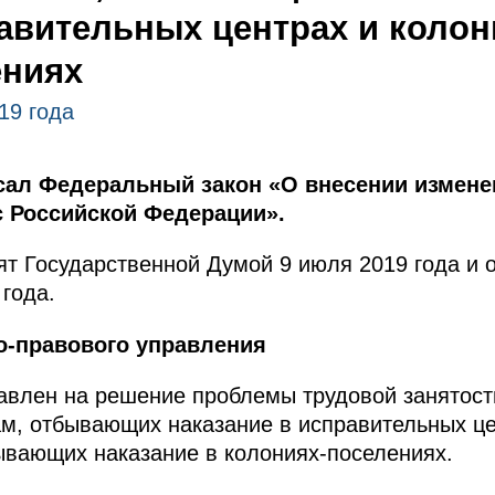
авительных центрах и колон
ениях
19 года
ал Федеральный закон «О внесении изменен
 Российской Федерации».
т Государственной Думой 9 июля 2019 года и 
года.
о-правового управления
авлен на решение проблемы трудовой занятос
м, отбывающих наказание в исправительных це
ывающих наказание в колониях-поселениях.