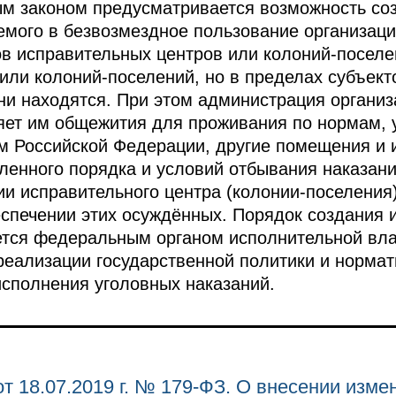
м законом предусматривается возможность соз
емого в безвозмездное пользование организац
ов исправительных центров или колоний-поселе
или колоний-поселений, но в пределах субъект
ни находятся. При этом администрация организ
яет им общежития для проживания по нормам, 
м Российской Федерации, другие помещения и
ленного порядка и условий отбывания наказани
и исправительного центра (колонии-поселения
спечении этих осуждённых. Порядок создания 
яется федеральным органом исполнительной вл
реализации государственной политики и норма
сполнения уголовных наказаний.
т 18.07.2019 г. № 179-ФЗ. О внесении изме