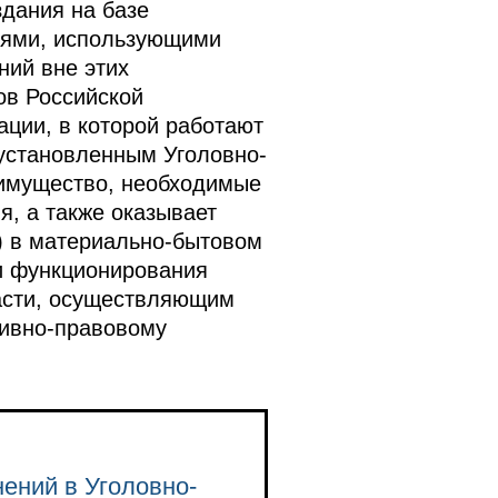
дания на базе
иями, использующими
ний вне этих
ов Российской
ации, в которой работают
установленным Уголовно-
 имущество, необходимые
я, а также оказывает
) в материально-бытовом
и функционирования
асти, осуществляющим
тивно-правовому
нений в Уголовно-