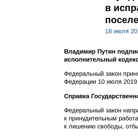
в испр
посел
18 июля 20
Владимир Путин подпис
исполнительный кодекс
Федеральный закон приня
Федерации 10 июля 2019 
Справка Государственн
Федеральный закон напр
к принудительным работа
к лишению свободы, отб