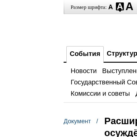
Размер шрифта:
Структу
События
Новости
Выступлен
Государственный Со
Комиссии и советы
Расшир
Документ /
осужд