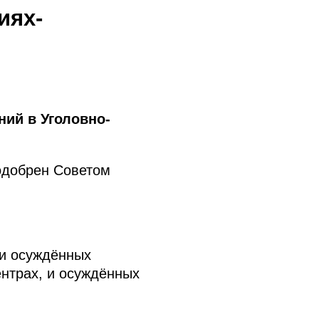
иях-
ий в Уголовно-
одобрен Советом
ти осуждённых
нтрах, и осуждённых