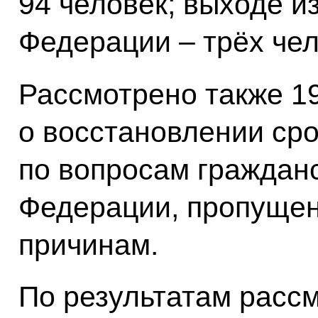
94 человек; выходе и
Федерации – трёх чел
Рассмотрено также 1
о восстановлении сро
по вопросам граждан
Федерации, пропущен
причинам.
По результатам расс