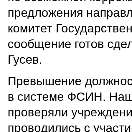
предложения направ
комитет Государстве
сообщение готов сде
Гусев.
Превышение должнос
в системе ФСИН. Наши
проверяли учрежден
проводились с участ