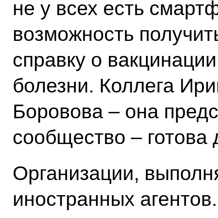
не у всех есть смарт
возможность получит
справку о вакцинаци
болезни. Коллега Ир
Боровова – она пред
сообщество – готова 
Организации, выпол
иностранных агентов.