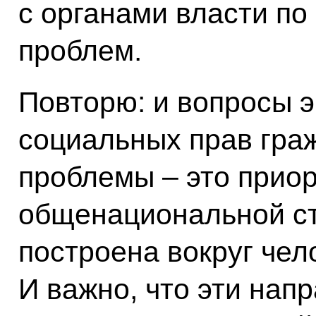
с органами власти п
проблем.
Повторю: и вопросы э
социальных прав гра
проблемы – это прио
общенациональной ст
построена вокруг чело
И важно, что эти нап