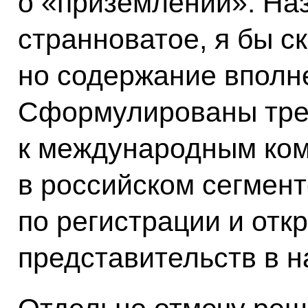
о «приземлении». Наз
странноватое, я бы ск
но содержание вполне
Сформулированы тре
к международным ко
в российском сегмент
по регистрации и отк
представительств в н