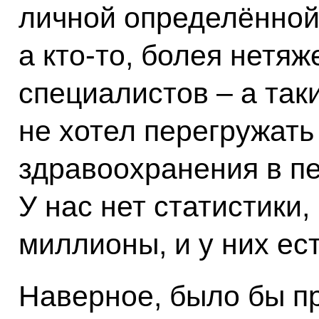
личной определённой
а кто-то, болея нетяж
специалистов – а так
не хотел перегружать
здравоохранения в п
У нас нет статистики,
миллионы, и у них ес
Наверное, было бы п