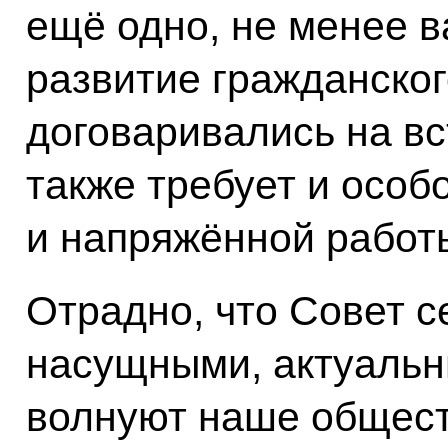
ещё одно, не менее в
развитие гражданског
договаривались на вс
также требует и особ
и напряжённой работ
Отрадно, что Совет с
насущными, актуальн
волнуют наше общест