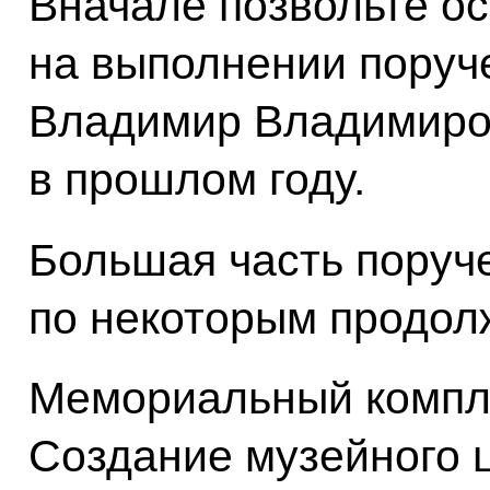
Вначале позвольте о
на выполнении поруч
Владимир Владимиров
в прошлом году.
Большая часть поруч
по некоторым продол
Мемориальный компле
Создание музейного 