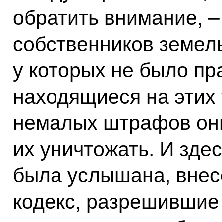
обратить внимание, 
собственников земел
у которых не было пр
находящиеся на этих 
немалых штрафов он
их уничтожать. И зде
была услышана, внес
кодекс, разрешившие