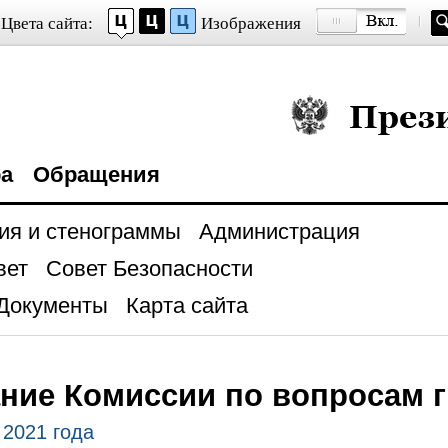
Цвета сайта:
Изображения
Президент Росси
ра
Обращения
ия и стенограммы
Администрация
вет
Совет Безопасности
Документы
Карта сайта
ние Комиссии по вопросам 
 2021 года