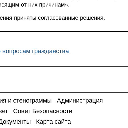
исящим от них причинам».
рения приняты согласованные решения.
о вопросам гражданства
ия и стенограммы
Администрация
вет
Совет Безопасности
Документы
Карта сайта