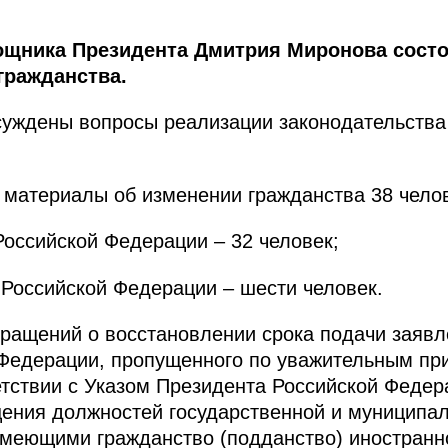
щника Президента Дмитрия Миронова состо
гражданства.
суждены вопросы реализации законодательства
 материалы об изменении гражданства 38 челове
Российской Федерации – 32 человек;
 Российской Федерации – шести человек.
ращений о восстановлении срока подачи заявл
Федерации, пропущенного по уважительным при
тствии с Указом Президента Российской Федерац
ения должностей государственной и муниципа
меющими гражданство (подданство) иностранно