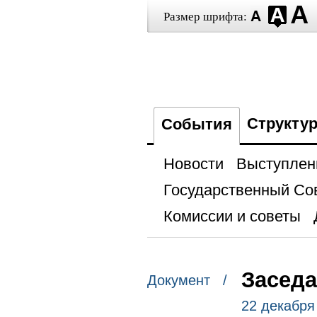
Размер шрифта:
Структу
События
Новости
Выступлен
Государственный Со
Комиссии и советы
Заседа
Документ /
22 декабря