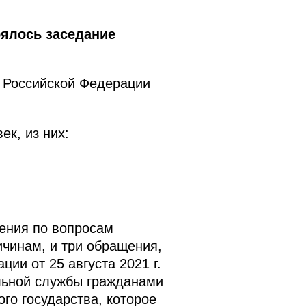
ялось заседание
 Российской Федерации
к, из них:
ения по вопросам
чинам, и три обращения,
ии от 25 августа 2021 г.
льной службы гражданами
го государства, которое