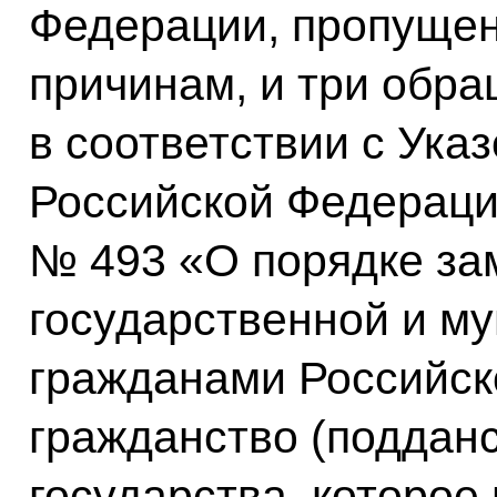
Федерации, пропущен
причинам, и три обр
в соответствии с Ука
Российской Федерации
№ 493 «О порядке з
государственной и м
гражданами Российс
гражданство (подданс
государства, которое