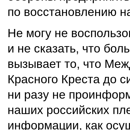
по восстановлению н
Не могу не воспользо
и не сказать, что бо
вызывает то, что Ме
Красного Креста до с
ни разу не проинфор
наших российских пл
информации, как осу