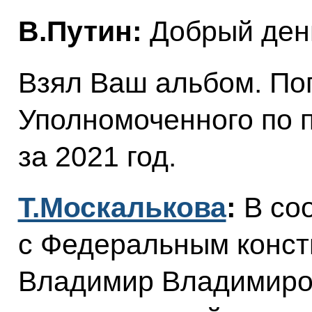
В.Путин:
Добрый ден
Взял Ваш альбом. По
Уполномоченного по 
за 2021 год.
Т.Москалькова
:
В соо
с Федеральным конст
Владимир Владимиров