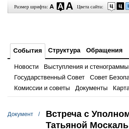
Размер шрифта:
Цвета сайта:
Структура
Обращения
События
Новости
Выступления и стенограммы
Государственный Совет
Совет Безоп
Комиссии и советы
Документы
Карта
Встреча с Уполно
Документ /
Татьяной Москаль