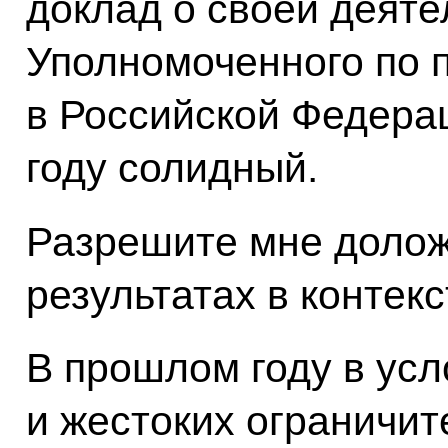
доклад о своей деяте
Уполномоченного по 
в Российской Федерац
году солидный.
Разрешите мне долож
результатах в контек
В прошлом году в ус
и жестоких ограничит