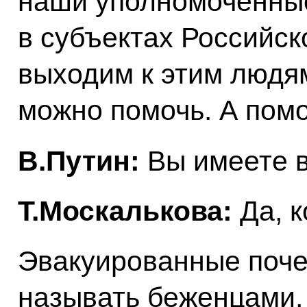
наши уполномоченные
в субъектах Российс
выходим к этим людям
можно помочь. А помо
В.Путин:
Вы имеете в
Т.Москалькова:
Да, к
Эвакуированные поче
называть беженцами, 