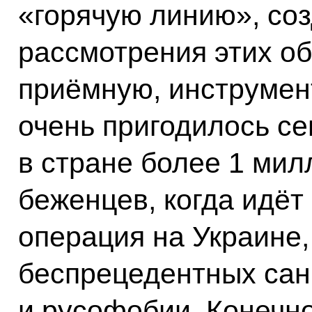
«горячую линию», соз
рассмотрения этих о
приёмную, инструмен
очень пригодилось сег
в стране более 1 мил
беженцев, когда идёт
операция на Украине,
беспрецедентных сан
и русофобии. Конечно