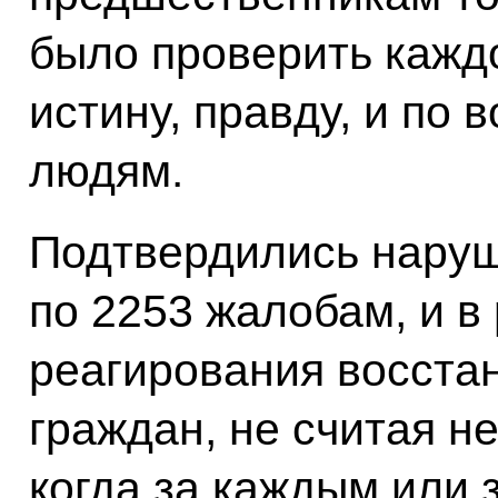
было проверить кажд
истину, правду, и по
людям.
Подтвердились наруш
по 2253 жалобам, и в
реагирования восста
граждан, не считая н
когда за каждым или