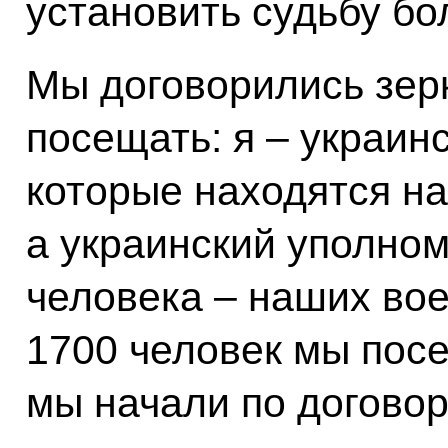
установить судьбу бо
Мы договорились зер
посещать: я – украин
которые находятся на
а украинский уполно
человека – наших во
1700 человек мы посе
мы начали по догово