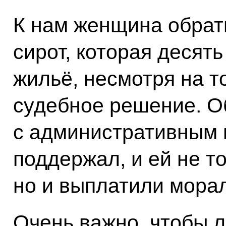
К нам женщина обрати
сирот, которая десять
жильё, несмотря на т
судебное решение. О
с административным и
поддержал, и ей не т
но и выплатили мора
Очень важно, чтобы л