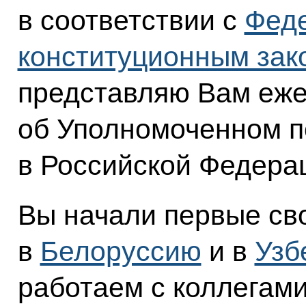
в соответствии с
Фед
конституционным зак
представляю Вам еже
об Уполномоченном п
в Российской Федерац
Вы начали первые св
в
Белоруссию
и в
Узб
работаем с коллегами