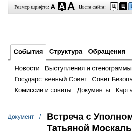
Размер шрифта:
Цвета сайта:
Структура
Обращения
События
Новости
Выступления и стенограммы
Государственный Совет
Совет Безоп
Комиссии и советы
Документы
Карта
Встреча с Уполно
Документ /
Татьяной Москаль