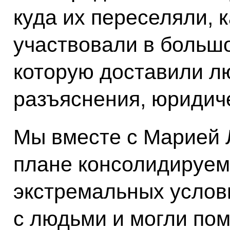
куда их переселяли, 
участвовали в больш
которую доставили л
разъяснения, юридиче
Мы вместе с Марией 
плане консолидируемс
экстремальных услов
с людьми и могли по