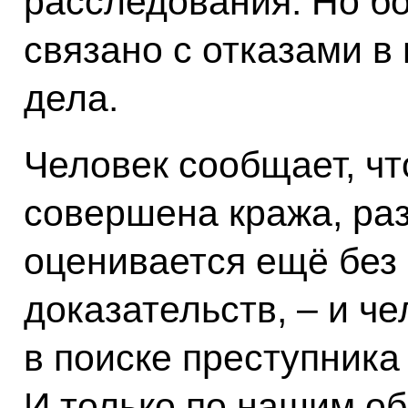
расследования. Но б
связано с отказами в
дела.
Человек сообщает, чт
совершена кража, ра
оценивается ещё без
доказательств, – и ч
в поиске преступника
И только по нашим о