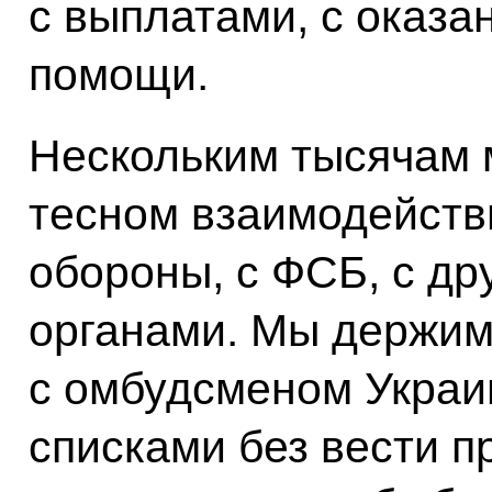
с выплатами, с оказ
помощи.
Нескольким тысячам 
тесном взаимодейств
обороны, с ФСБ, с д
органами. Мы держим 
с омбудсменом Украи
списками без вести п