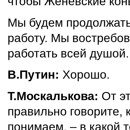
чтобы Женевские кон
Мы будем продолжать
работу. Мы востребов
работать всей душой.
В.Путин:
Хорошо.
Т.Москалькова:
От эт
правильно говорите, 
понимаем, – в какой 