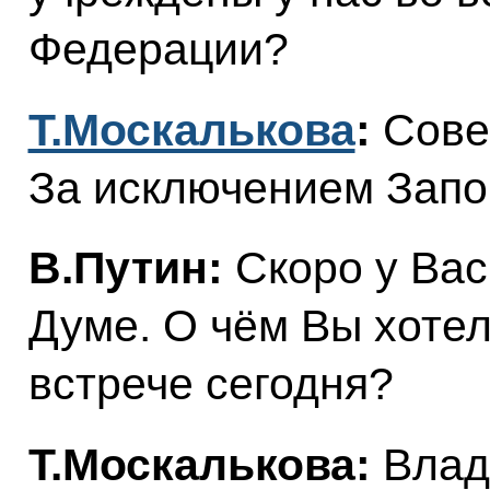
Федерации?
Т.Москалькова
:
Сове
За исключением Запо
В.Путин:
Скоро у Вас
Думе. О чём Вы хотел
встрече сегодня?
Т.Москалькова:
Влад