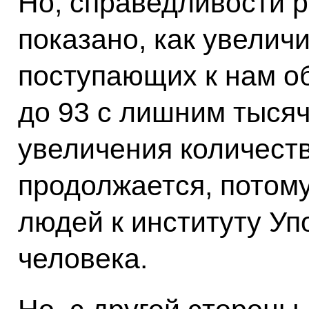
Но, справедливости р
показано, как увелич
поступающих к нам о
до 93 с лишним тысяч
увеличения количест
продолжается, потому
людей к институту У
человека.