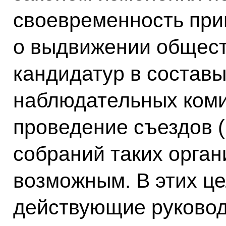
своевременность при
о выдвижении общес
кандидатур в состав
наблюдательных коми
проведение съездов 
собраний таких орган
возможным. В этих ц
действующие руково