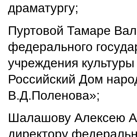
драматургу;
Пуртовой Тамаре Вал
федерального госуда
учреждения культуры
Российский Дом наро
В.Д.Поленова»;
Шалашову Алексею Ал
директору федеральн