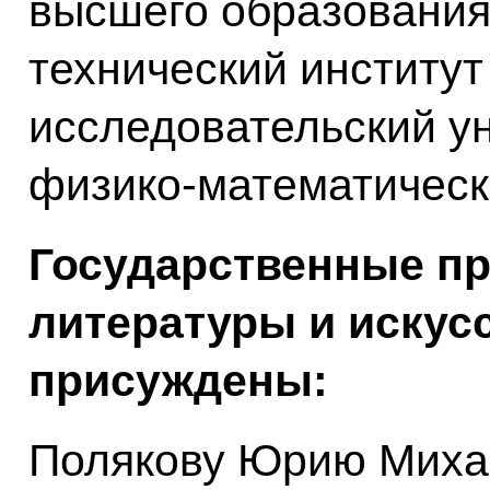
высшего образования
технический институ
исследовательский ун
физико-математическ
Государственные пр
литературы и искусс
присуждены:
Полякову Юрию Михай