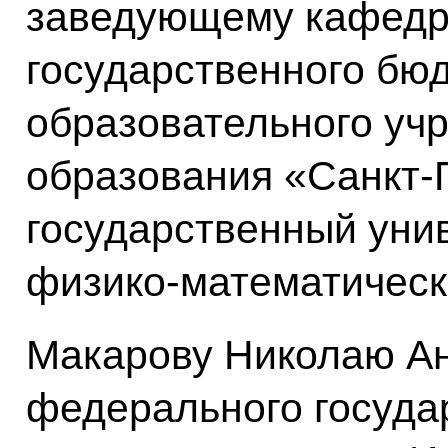
заведующему кафедр
государственного бю
образовательного уч
образования «Санкт-
государственный унив
физико-математическ
Макарову Николаю Ан
федерального госуда