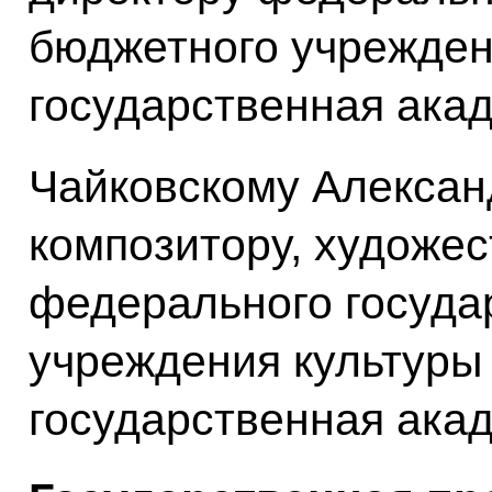
бюджетного учрежден
государственная ака
Чайковскому Алексан
композитору, художе
федерального госуда
учреждения культуры
государственная ака