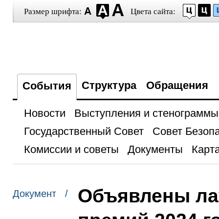
Размер шрифта:
Цвета сайта:
Структура
Обращения
События
Новости
Выступления и стенограммы
Государственный Совет
Совет Безоп
Комиссии и советы
Документы
Карта
Объявлены ла
Документ /