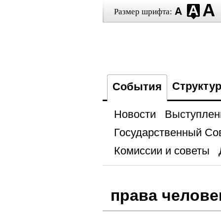
Размер шрифта:
Структу
События
Новости
Выступлен
Государственный Со
Комиссии и советы
права челове