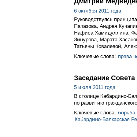
Дмитрий Медведев
6 октября 2011 года
Руководствуясь принципа
Папазова, Андрея Кучапи
Нафиса Хамидуллина, Фа
Зинурова, Марата Хасано
Татьяны Ковалевой, Алек
Ключевые слова:
права ч
Заседание Совета 
5 июля 2011 года
В столице Кабардино-Бал
по развитию гражданского
Ключевые слова:
борьба
Кабардино-Балкарская Р