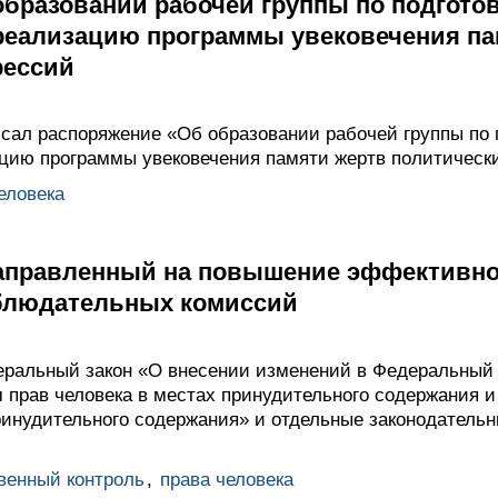
образовании рабочей группы по подгото
реализацию программы увековечения па
рессий
ал распоряжение «Об образовании рабочей группы по 
цию программы увековечения памяти жертв политически
еловека
направленный на повышение эффективно
блюдательных комиссий
еральный закон «О внесении изменений в Федеральный
 прав человека в местах принудительного содержания и
инудительного содержания» и отдельные законодательн
венный контроль
,
права человека