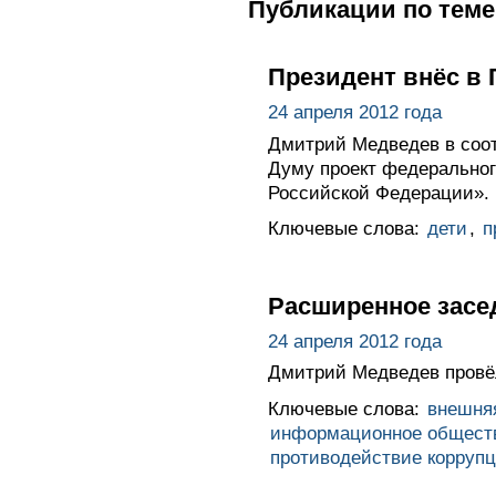
Публикации по теме
Президент внёс в 
24 апреля 2012 года
Дмитрий Медведев в соот
Думу проект федеральног
Российской Федерации».
Ключевые слова:
дети
,
п
Расширенное засе
24 апреля 2012 года
Дмитрий Медведев провёл
Ключевые слова:
внешня
информационное общест
противодействие корруп