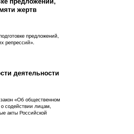
вке предложений,
мяти жертв
подготовке предложений,
х репрессий».
сти деятельности
 закон «Об общественном
 о содействии лицам,
ые акты Российской