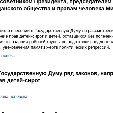
 советником Президента, председателем
данского общества и правам человека М
л о внесении в Государственную Думу на рассмотрение
ие прав детей-сирот и детей, оставшихся без попечени
ия о создании рабочей группы по подготовке предложен
 увековечения памяти жертв политических репрессий.
еловека
Государственную Думу ряд законов, на
ав детей-сирот
рава человека