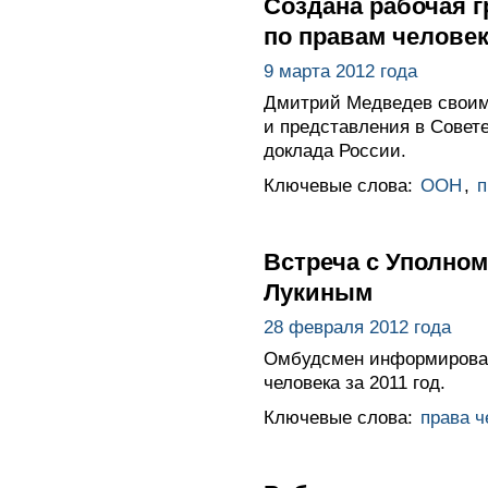
Создана рабочая г
по правам человек
9 марта 2012 года
Дмитрий Медведев своим 
и представления в Совет
доклада России.
Ключевые слова:
ООН
,
п
Встреча с Уполно
Лукиным
28 февраля 2012 года
Омбудсмен информировал
человека за 2011 год.
Ключевые слова:
права ч