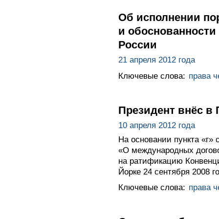
Об исполнении по
и обоснованности
России
21 апреля 2012 года
Ключевые слова:
права ч
Президент внёс в
10 апреля 2012 года
На основании пункта «г» 
«О международных догово
на ратификацию Конвенци
Йорке 24 сентября 2008 го
Ключевые слова:
права ч