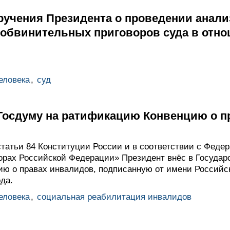
ручения Президента о проведении анали
 обвинительных приговоров суда в отно
еловека
,
суд
 Госдуму на ратификацию Конвенцию о п
статьи 84 Конституции России и в соответствии с Феде
рах Российской Федерации» Президент внёс в Государ
ю о правах инвалидов, подписанную от имени Российс
да.
еловека
,
социальная реабилитация инвалидов