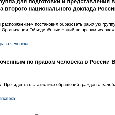
руппа для подготовки и представления 
а второго национального доклада Росси
распоряжением постановил образовать рабочую группу
е Организации Объединённых Наций по правам человека
рава человека
моченным по правам человека в России
 Президента о статистике обращений граждан с жалоб
еловека