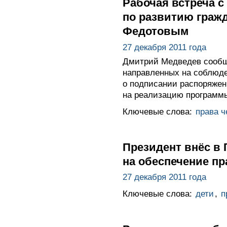
Рабочая встреча с
по развитию граж
Федотовым
27 декабря 2011 года
Дмитрий Медведев сообщи
направленных на соблюден
о подписании распоряжен
на реализацию программы
Ключевые слова:
права ч
Президент внёс в 
на обеспечение пр
27 декабря 2011 года
Ключевые слова:
дети
,
п