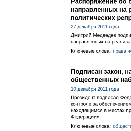
Распоряжение об 
направленных на 
политических реп
27 декабря 2011 года
Дмитрий Медведев подпис
направленных на реализа
Ключевые слова:
права ч
Подписан закон, 
общественных на
10 декабря 2011 года
Президент подписал Фед
контроле за обеспечением
находящимся в местах пр
Федерации».
Ключевые слова:
общест