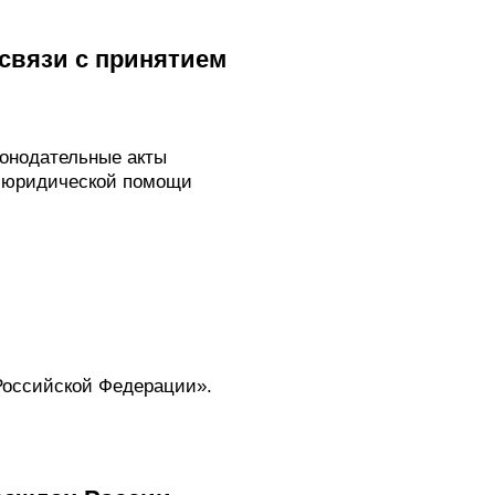
связи с принятием
конодательные акты
й юридической помощи
Российской Федерации».