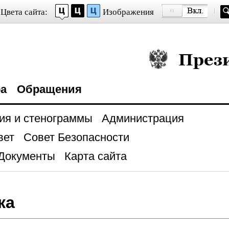
Цвета сайта:
Изображения
Президент Росси
ра
Обращения
ия и стенограммы
Администрация
вет
Совет Безопасности
Документы
Карта сайта
ка