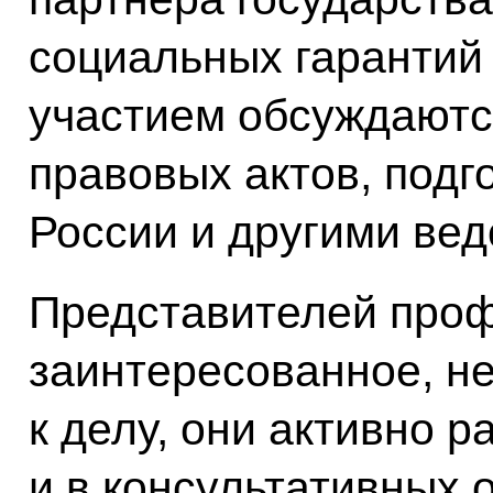
социальных гарантий
участием обсуждаютс
правовых актов, под
России и другими ве
Представителей проф
заинтересованное, н
к делу, они активно р
и в консультативных 