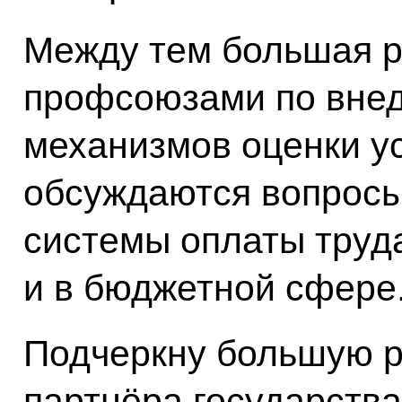
Между тем большая р
профсоюзами по вне
механизмов оценки ус
обсуждаются вопрос
системы оплаты труда
и в бюджетной сфере
Подчеркну большую р
партнёра государства