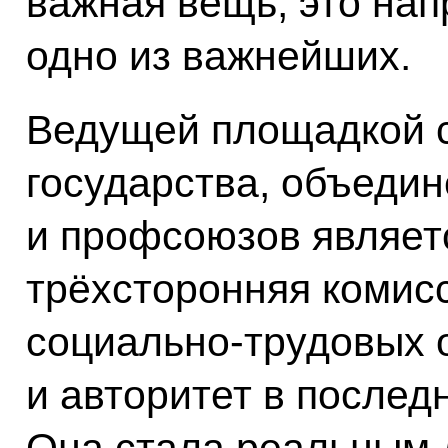
важная вещь, это нап
одно из важнейших.
Ведущей площадкой 
государства, объеди
и профсоюзов являет
трёхсторонняя комис
социально-трудовых 
и авторитет в послед
Она стала реальным