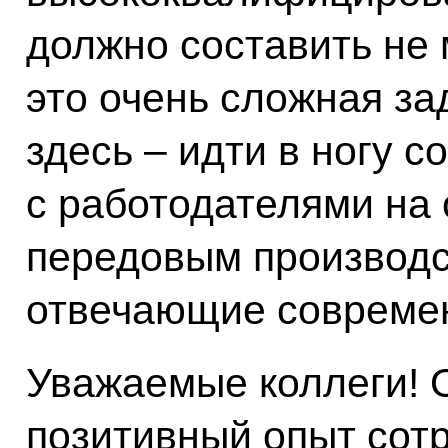
должно составить не 
это очень сложная за
здесь – идти в ногу с
с работодателями на 
передовым производс
отвечающие совреме
Уважаемые коллеги! 
позитивный опыт сотр