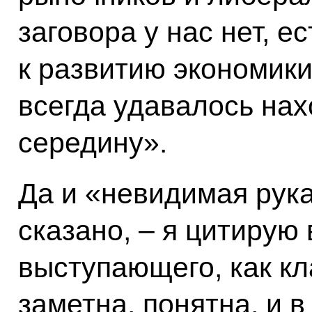
заговора у нас нет, е
к развитию экономик
всегда удавалось нах
середину».
Да и «невидимая рука
сказано, – я цитирую
выступающего, как кла
заметна, понятна, и 