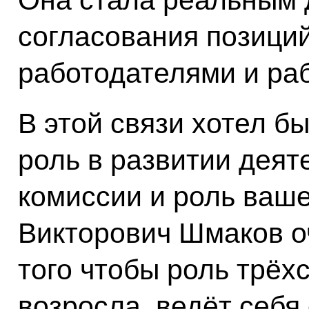
согласования позици
работодателями и ра
В этой связи хотел б
роль в развитии деят
комиссии и роль ваш
Викторович Шмаков о
того чтобы роль трёх
возросла, ведёт себя 