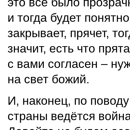
это всё было прозрач
и тогда будет понятно
закрывает, прячет, то
значит, есть что прята
с вами согласен – ну
на свет божий.
И, наконец, по поводу
страны ведётся война.