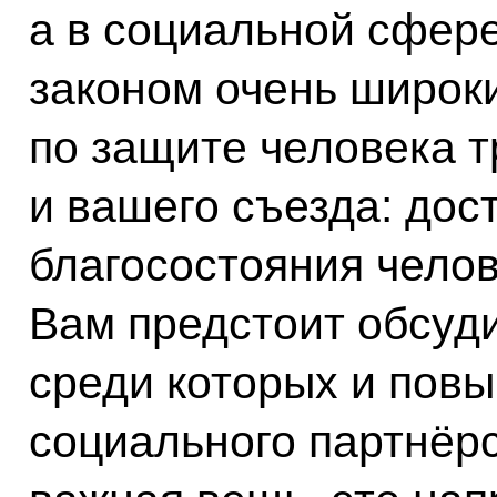
а в социальной сфер
законом очень широк
по защите человека т
и вашего съезда: дос
благосостояния челов
Вам предстоит обсуд
среди которых и пов
социального партнёрс