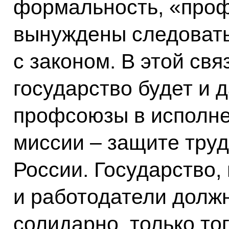
формальность, «проф
вынуждены следовать
с законом. В этой свя
государство будет и
профсоюзы в исполне
миссии – защите тру
России. Государство
и работодатели долж
солидарно, только то