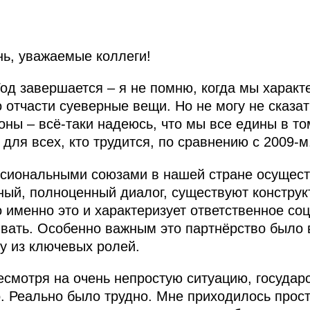
ь, уважаемые коллеги!
од завершается – я не помню, когда мы характе
 отчасти суеверные вещи. Но не могу не сказать
оны – всё‑таки надеюсь, что мы все едины в то
для всех, кто трудится, по сравнению с 2009-м
сиональными союзами в нашей стране осуществ
ый, полноценный диалог, существуют конструк
о именно это и характеризует ответственное со
ивать. Особенно важным это партнёрство было 
ну из ключевых ролей.
несмотря на очень непростую ситуацию, государ
. Реально было трудно. Мне приходилось прост