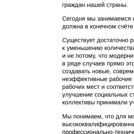
граждан нашей страны.
Сегодня мы занимаемся с
должна в конечном счёте
Существует достаточно р
к уменьшению количества
и не потому, что модерни
в ряде случаев прямо эт
создавать новые, совреме
неэффективные рабочие 
рабочих мест и соответс
улучшение социальных ст
коллективы принимали уч
Мы понимаем, что для м
высококвалифицированны
профессионально-техниче