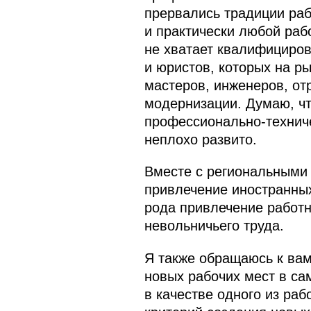
прервались традиции раб
и практически любой рабо
не хватает квалифициров
и юристов, которых на р
мастеров, инженеров, от
модернизации. Думаю, чт
профессионально-техниче
неплохо развито.
Вместе с региональными
привлечение иностранных
рода привлечение работн
невольничьего труда.
Я также обращаюсь к вам
новых рабочих мест в са
в качестве одного из раб