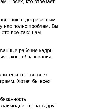
м – всех, кто отвечает
равнению с докризисным
– у нас полно проблем. Вы
 это всё‑таки нам
ванные рабочие кадры.
ического образования,
вительстве, во всех
грамм. Хотел бы всех
обязанность
взаимодействовать друг