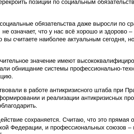
ерекроить позиции по социальным обязательства
 социальные обязательства даже выросли по с
, не означает, что у нас всё хорошо и здорово 
о вы считаете наиболее актуальным сегодня, но
чительное значение имеют высококвалифициро
али обнищание системы профессионально-техн
ацию.
вовали в работе антикризисного штаба при Пра
формировании и реализации антикризисных про
облагодарить.
ействие сохраняется. Считаю, что это прямая 
кой Федерации, и профессиональных союзов – 