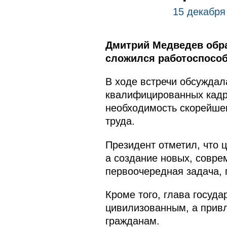
15 декабря
Дмитрий Медведев обра
сложился работоспособ
В ходе встречи обсуждала
квалифицированных кадр
необходимость скорейше
труда.
Президент отметил, что 
а создание новых, совре
первоочередная задача,
Кроме того, глава госуда
цивилизованным, а привл
гражданам.