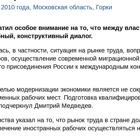
 2010 года, Московская область, Горки
тил особое внимание на то, что между вла
ный, конструктивный диалог.
сь, в частности, ситуация на рынке труда, воп
ов, осуществление современной миграционной 
го присоединения России к международным кон
целью модернизации экономики является не сок
менных рабочих мест. Подготовка квалифициро
 подчеркнул Дмитрий Медведев.
рства указал на то, что рынок труда в стране д
ечение иностранных рабочих осуществляться н