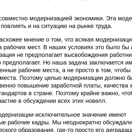
овместно модернизацией экономики. Эта моде
 повлиять и на ситуацию на рынке труда.
асхожее мнение о том, что всякая модернизаци
 рабочих мест. В наших условиях это было бы
зация не предполагает высвобождения работнико
о предполагает. Но наша задача заключается им
нные рабочие места, а не просто в том, чтобы 
места. Поэтому целью модернизации должно б
твенно повышение заработной платы, качества
андартов в стране. Поэтому крайне важно, чт
астие в обсуждении всех этих новелл.
одернизации исключительное значение имеют
е рабочие кадры. Мы неоднократно обсуждал
ского образования, где‑то просто его деграда