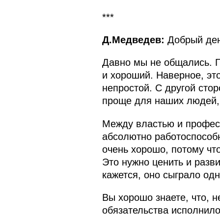
***
Д.Медведев:
Добрый ден
Давно мы не общались. Г
и хороший. Наверное, это
непростой. С другой стор
проще для наших людей, 
Между властью и профес
абсолютно работоспособн
очень хорошо, потому чт
Это нужно ценить и разв
кажется, оно сыграло од
Вы хорошо знаете, что, 
обязательства исполнило