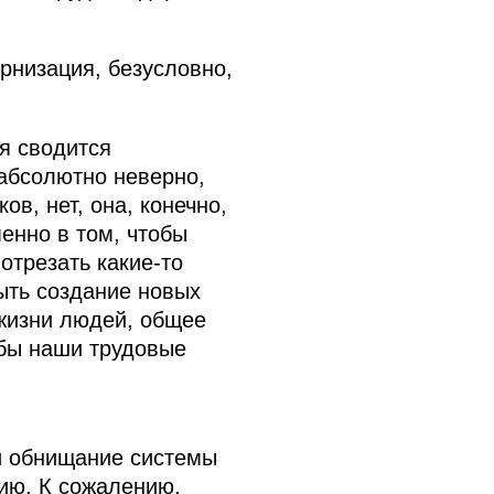
рнизация, безусловно,
я сводится
 абсолютно неверно,
в, нет, она, конечно,
енно в том, чтобы
отрезать какие‑то
ыть создание новых
 жизни людей, общее
обы наши трудовые
и обнищание системы
цию. К сожалению,