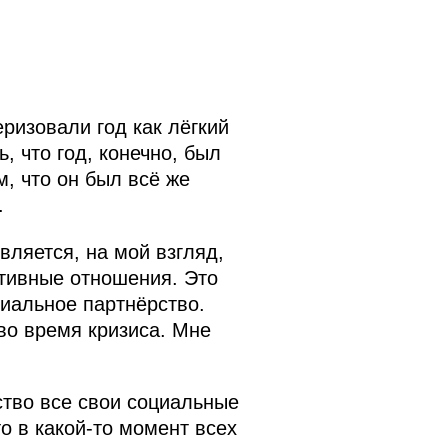
ризовали год как лёгкий
, что год, конечно, был
м, что он был всё же
.
ляется, на мой взгляд,
тивные отношения. Это
циальное партнёрство.
во время кризиса. Мне
ство все свои социальные
о в какой‑то момент всех