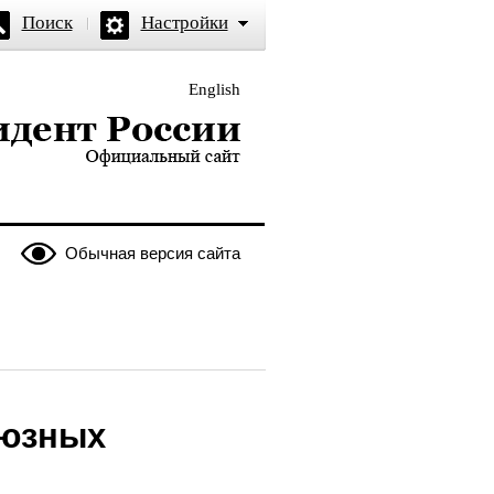
Поиск
Настройки
English
и — официальный сайт
Обычная версия сайта
оюзных