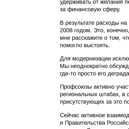
удерживать от желания п
за финансовую сферу.
В результате расходы на
2008 годом. Это, конечно
мне расскажите о том, чт
помогло выстоять.
Для модернизации исклю
Мы неоднократно обсужд
где‑то просто его деград
Профсоюзы активно участ
региональных штабах, в 
присутствующих за это п
Сейчас активное взаимод
и Правительства Российс