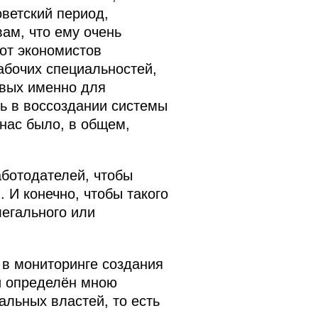
оветский период,
вам, что ему очень
от экономистов
абочих специальностей,
евых именно для
ь в воссоздании системы
 нас было, в общем,
ботодателей, чтобы
 И конечно, чтобы такого
егального или
 в мониторинге создания
ый определён мною
альных властей, то есть