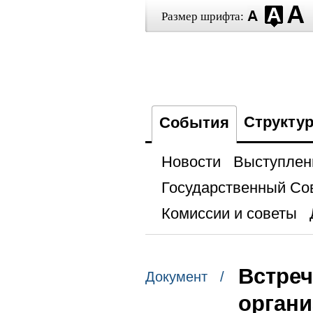
Размер шрифта:
Структу
События
Новости
Выступлен
Государственный Со
Комиссии и советы
Встре
Документ /
органи