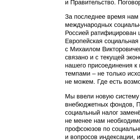
и Правительство. Погово
За последнее время нам 
международных социальны
Россией ратифицирован ц
Европейская социальная 
с Михаилом Викторовичем
связано и с текущей экон
нашего присоединения к
темпами – не только исхо
не можем. Где есть возмо
Мы ввели новую систему
внебюджетных фондов, П
социальный налог заменё
не менее нам необходимо
профсоюзов по социальны
и вопросов индексации, и