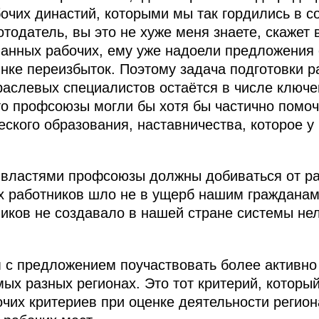
очих династий, которыми мы так гордились в с
тодатель, вы это не хуже меня знаете, скажет 
анных рабочих, ему уже надоели предложения 
ынке переизбыток. Поэтому задача подготовки р
раслевых специалистов остаётся в числе ключ
о профсоюзы могли бы хотя бы частично помоч
ского образования, наставничества, которое у
 властями профсоюзы должны добиваться от ра
 работников шло не в ущерб нашим гражданам.
иков не создавало в нашей стране системы нел
 с предложением поучаствовать более активно
мых разных регионах. Это тот критерий, котор
очих критериев при оценке деятельности регион