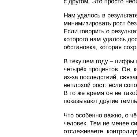
с другом. Это просто нео
Нам удалось в результат
минимизировать рост безр
Если говорить о результа
которого нам удалось дос
обстановка, которая сох
В текущем году – цифры 
четырёх процентов. Он, к
из‑за последствий, связ
неплохой рост: если сопо
В то же время он не так
показывают другие темпы
Что особенно важно, о ч
человек. Тем не менее с
отслеживаете, контролир