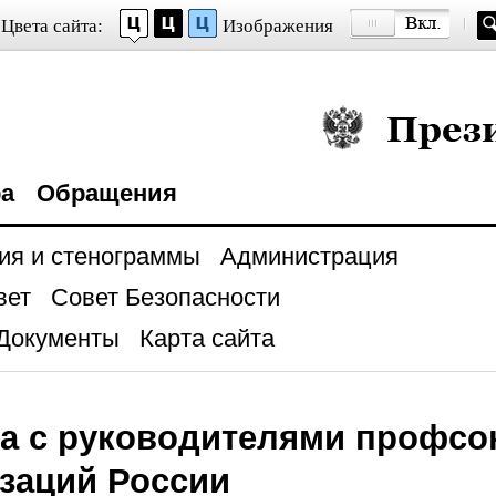
Цвета сайта:
Изображения
Президент Росси
ра
Обращения
ия и стенограммы
Администрация
вет
Совет Безопасности
Документы
Карта сайта
ча с руководителями профс
заций России