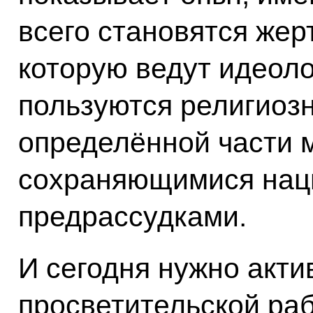
всего становятся жер
которую ведут идеоло
пользуются религиоз
определённой части 
сохраняющимися нац
предрассудками.
И сегодня нужно акти
просветительской раб