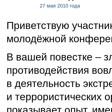
27 мая 2010 года
Приветствую участник
молодёжной конфере
В вашей повестке – 
противодействия вов
в деятельность экстр
и террористических о
показывает опыт, им