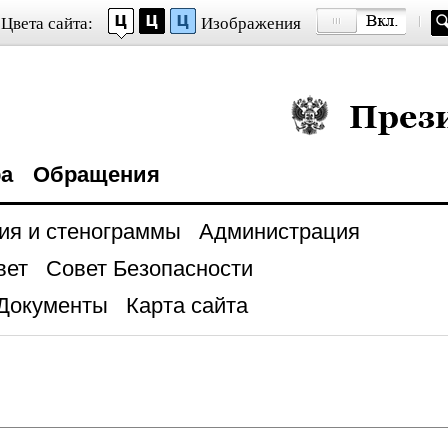
Цвета сайта:
Изображения
Президент Росси
ра
Обращения
ия и стенограммы
Администрация
вет
Совет Безопасности
Документы
Карта сайта