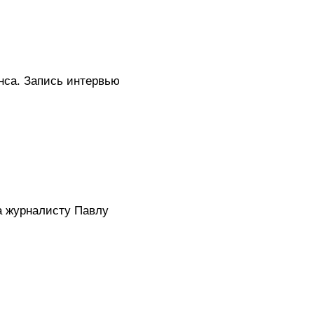
нса. Запись интервью
а журналисту Павлу