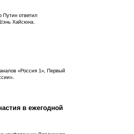
 Путин ответил
 Шэнь Хайсюна.
аналов «Россия 1», Первый
ссии».
частия в ежегодной