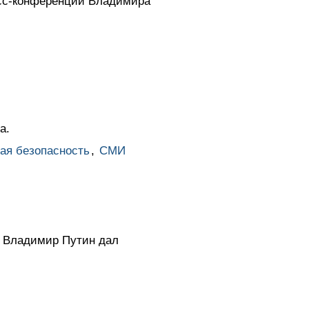
есс-конференции Владимира
а.
ая безопасность
,
СМИ
» Владимир Путин дал