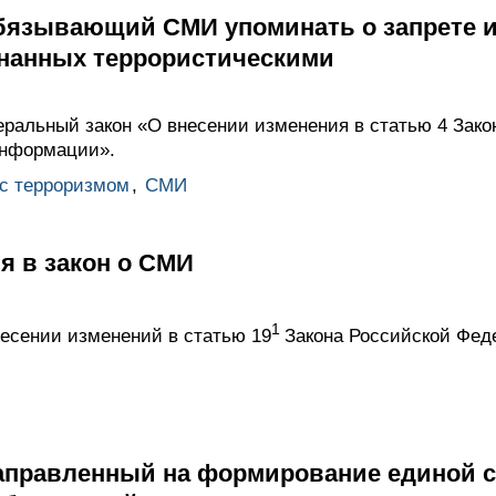
обязывающий СМИ упоминать о запрете 
знанных террористическими
ральный закон «О внесении изменения в статью 4 Зак
информации».
 с терроризмом
,
СМИ
я в закон о СМИ
1
есении изменений в статью 19
Закона Российской Фед
направленный на формирование единой 