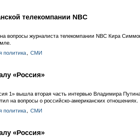
нской телекомпании NBC
на вопросы журналиста телекомпании NBC Кира Симмо
емле.
я политика
,
СМИ
алу «Россия»
сия 1» вышла вторая часть интервью Владимира Путин
етил на вопросы о российско-американских отношениях.
я политика
,
СМИ
алу «Россия»