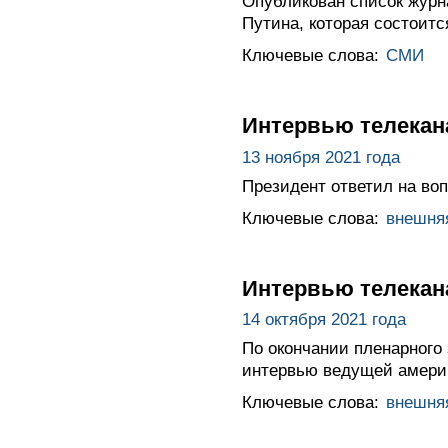
Опубликован список журн
Путина, которая состоитс
Ключевые слова:
СМИ
Интервью телекан
13 ноября 2021 года
Президент ответил на во
Ключевые слова:
внешня
Интервью телека
14 октября 2021 года
По окончании пленарного
интервью ведущей америк
Ключевые слова:
внешня