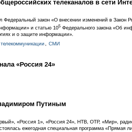
общероссийских телеканалов в сети Инт
 Федеральный закон «О внесении изменений в Закон 
5
нформации» и статью 10
Федерального закона «Об ин
гиях и о защите информации».
 телекоммуникации
,
СМИ
нала «Россия 24»
Владимиром Путиным
рвый», «Россия 1», «Россия 24», НТВ, ОТР, «Мир», рад
стоялась ежегодная специальная программа «Прямая л