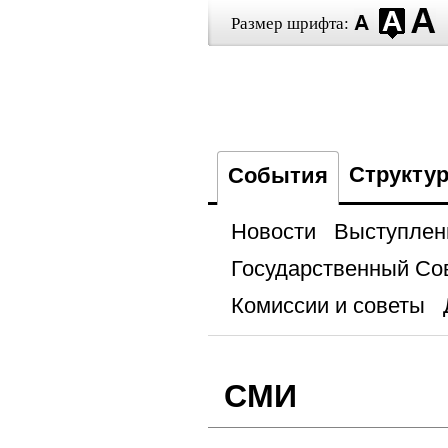
Размер шрифта:
Структу
События
Новости
Выступлен
Государственный Со
Комиссии и советы
СМИ