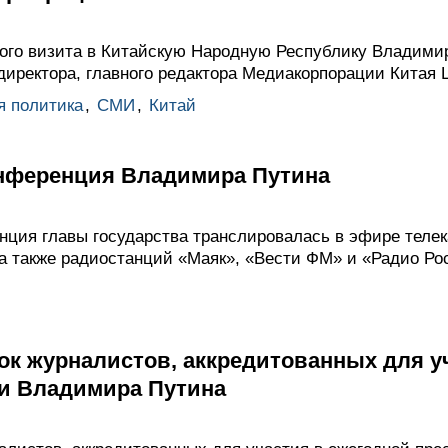
го визита в Китайскую Народную Республику Владимир
 директора, главного редактора Медиакорпорации Китая
я политика
,
СМИ
,
Китай
нференция Владимира Путина
нция главы государства транслировалась в эфире телек
 а также радиостанций «Маяк», «Вести ФМ» и «Радио Ро
ок журналистов, аккредитованных для у
и Владимира Путина