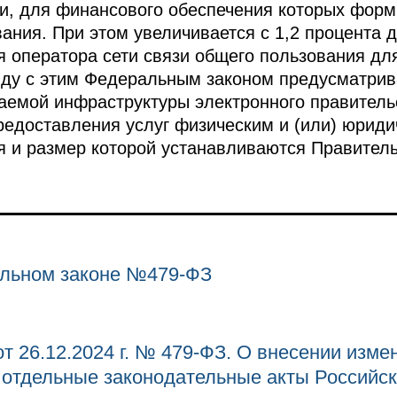
и, для финансового обеспечения которых форм
ания. При этом увеличивается с 1,2 процента д
я оператора сети связи общего пользования д
яду с этим Федеральным законом предусматрив
аемой инфраструктуры электронного правител
редоставления услуг физическим и (или) юриди
я и размер которой устанавливаются Правител
льном законе №479-ФЗ
т 26.12.2024 г. № 479-ФЗ. О внесении изм
 отдельные законодательные акты Российс