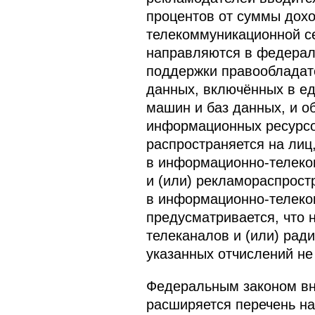
процентов от суммы дох
телекоммуникационной се
направляются в федераль
поддержки правообладат
данных, включённых в е
машин и баз данных, и о
информационных ресурсов
распространяется на лиц
в информационно-телеком
и (или) рекламораспрос
в информационно-телеком
предусматривается, что 
телеканалов и (или) рад
указанных отчислений не
Федеральным законом вн
расширяется перечень на