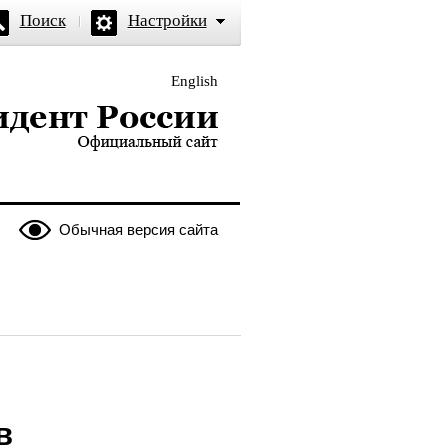
Поиск
Настройки
English
и — официальный сайт
Обычная версия сайта
в