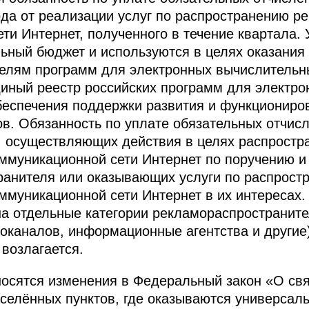
ода от реализации услуг по распространению 
ти Интернет, полученного в течение квартала.
ный бюджет и используются в целях оказания 
елям программ для электронных вычислительн
диный реестр российских программ для электр
беспечения поддержки развития и функциониро
. Обязанность по уплате обязательных отчисл
, осуществляющих действия в целях распрост
муникационной сети Интернет по поручению и 
транителя или оказывающих услуги по распрос
муникационной сети Интернет в их интересах.
на отдельные категории рекламораспространит
иоканалов, информационные агентства и другие)
 возлагается.
осятся изменения в Федеральный закон «О свя
селённых пунктов, где оказываются универсаль