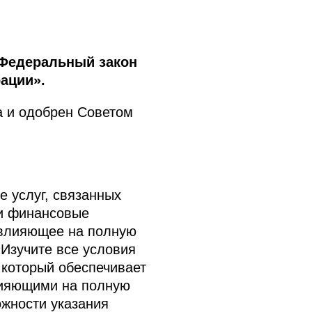
 Федеральный закон
ации».
а и одобрен Советом
 услуг, связанных
ои финансовые
, влияющее на полную
«Изучите все условия
 который обеспечивает
лияющими на полную
ожности указания