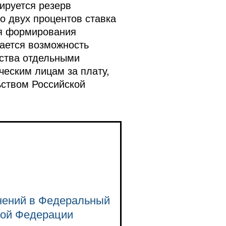
ируется резерв
о двух процентов ставка
ля формирования
ается возможность
ьства отдельными
ческим лицам за плату,
ьством Российской
енений в Федеральный
кой Федерации