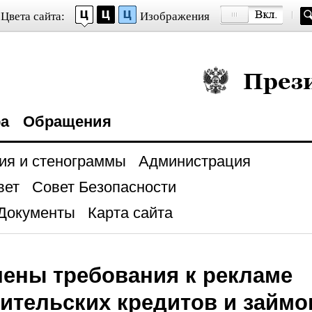
Цвета сайта:
Изображения
Президент Росси
ра
Обращения
ия и стенограммы
Администрация
вет
Совет Безопасности
Документы
Карта сайта
ены требования к рекламе
ительских кредитов и займо