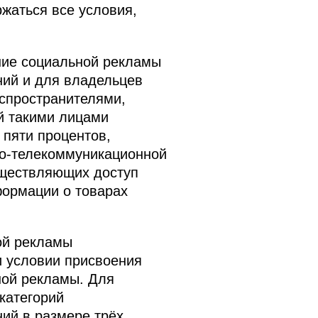
жаться все условия,
ние социальной рекламы
ий и для владельцев
спространителями,
й такими лицами
 пяти процентов,
о-телекоммуникационной
уществляющих доступ
формации о товарах
ой рекламы
и условии присвоения
ной рекламы. Для
категорий
ий в размере трёх