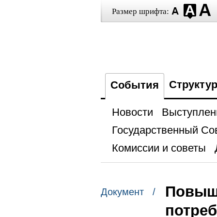
Размер шрифта:
Структу
События
Новости
Выступлен
Государственный Со
Комиссии и советы
Повыш
Документ /
потреб