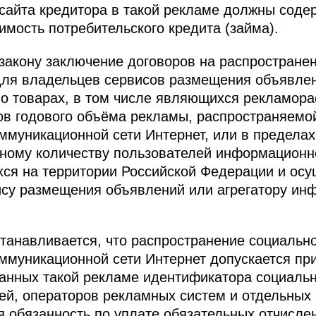
сайта кредитора в такой рекламе должны содер
мость потребительского кредита (займа).
закону заключение договоров на распростране
для владельцев сервисов размещения объявлен
о товарах, в том числе являющихся рекламора
ов годового объёма рекламы, распространяемо
муникационной сети Интернет, или в пределах
ному количеству пользователей информационн
хся на территории Российской Федерации и ос
ису размещения объявлений или агрегатору ин
танавливается, что распространение социальн
муникационной сети Интернет допускается пр
анных такой рекламе идентификатора социаль
й, операторов рекламных систем и отдельных 
 обязанность по уплате обязательных отчислен