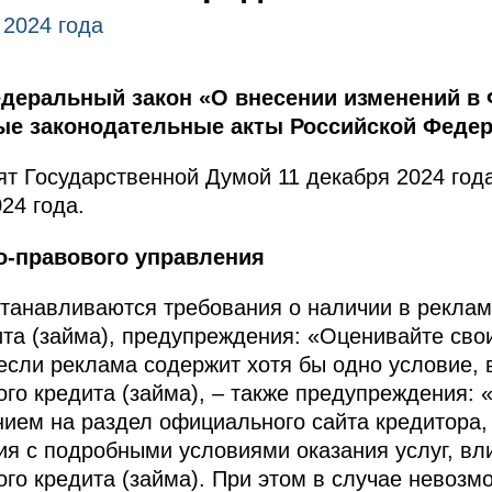
 2024 года
деральный закон «О внесении изменений в
ые законодательные акты Российской Федер
т Государственной Думой 11 декабря 2024 год
24 года.
о-правового управления
анавливаются требования о наличии в рекламе
ита (займа), предупреждения: «Оценивайте св
 если реклама содержит хотя бы одно условие
ого кредита (займа), – также предупреждения: 
анием на раздел официального сайта кредитора,
ия с подробными условиями оказания услуг, в
ого кредита (займа). При этом в случае невозм