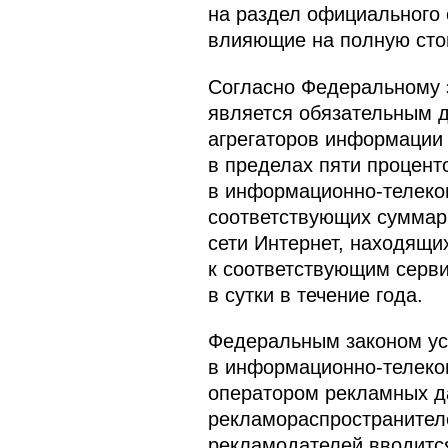
на раздел официального 
влияющие на полную стои
Согласно Федеральному 
является обязательным 
агрегаторов информации 
в пределах пяти процент
в информационно-телеком
соответствующих суммар
сети Интернет, находящи
к соответствующим серв
в сутки в течение года.
Федеральным законом ус
в информационно-телеком
оператором рекламных д
рекламораспространителе
рекламодателей вводится