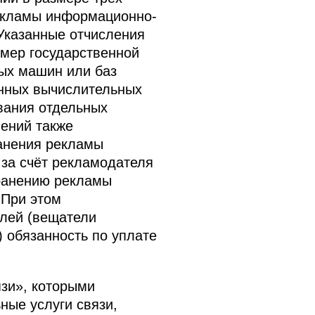
рекламы информационно-
 Указанные отчисления
мер государственной
ых машин или баз
онных вычислительных
вания отдельных
ений также
ранения рекламы
за счёт рекламодателя
транению рекламы
 При этом
елей (вещатели
 обязанность по уплате
зи», которыми
ные услуги связи,