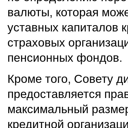
валюты, которая може
уставных капиталов к
страховых организац
пенсионных фондов.
Кроме того, Совету д
предоставляется пра
максимальный размер
кредитной организаци