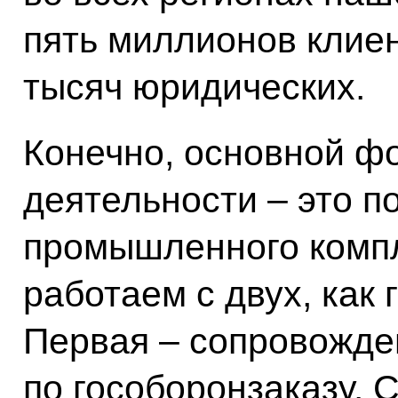
пять миллионов клиен
тысяч юридических.
Конечно, основной ф
деятельности – это п
промышленного компл
работаем с двух, как 
Первая – сопровожде
по гособоронзаказу. 