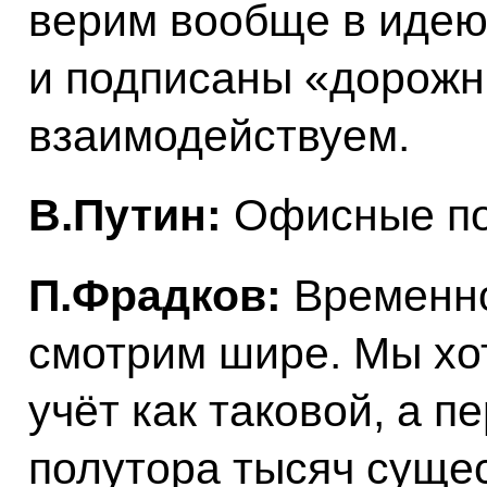
верим вообще в идею
и подписаны «дорожн
взаимодействуем.
В.Путин:
Офисные по
П.Фрадков:
Временно
смотрим шире. Мы хо
учёт как таковой, а п
полутора тысяч сущ