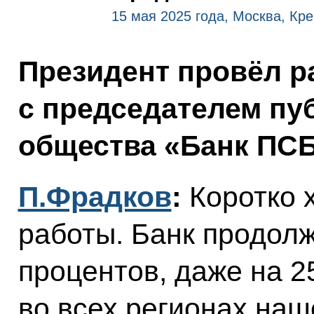
15 мая 2025 года, Москва, Кр
Президент провёл р
с председателем пу
общества «Банк ПС
П.Фрадков
:
Коротко х
работы. Банк продолж
процентов, даже на 2
во всех регионах наш