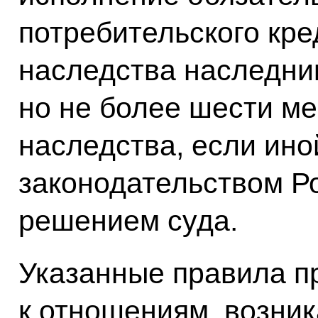
потребительского кре
наследства наследни
но не более шести ме
наследства, если ино
законодательством Р
решением суда.
Указанные правила п
к отношениям, возни