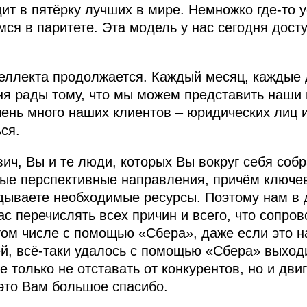
ит в пятёрку лучших в мире. Немножко где-то у
мся в паритете. Эта модель у нас сегодня дос
теллекта продолжается. Каждый месяц, каждые
я рады тому, что мы можем представить наши 
чень много наших клиентов – юридических лиц 
ся.
ч, Вы и те люди, которых Вы вокруг себя соб
ые перспективные направления, причём ключе
дываете необходимые ресурсы. Поэтому нам в 
ас перечислять всех причин и всего, что сопро
том числе с помощью «Сбера», даже если это 
ей, всё-таки удалось с помощью «Сбера» выходи
 только не отставать от конкурентов, но и дви
это Вам большое спасибо.