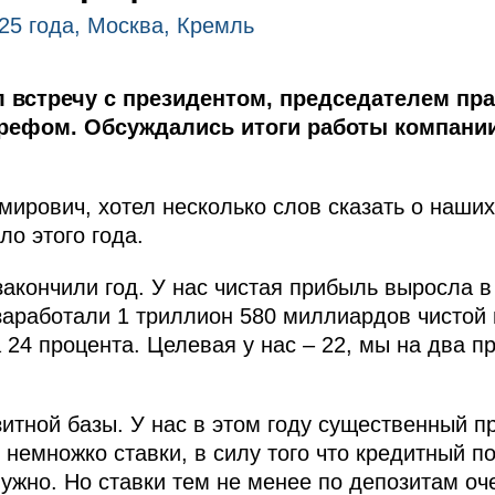
25 года, Москва, Кремль
 встречу с президентом, председателем пр
рефом. Обсуждались итоги работы компании
рович, хотел несколько слов сказать о наших
ло этого года.
акончили год. У нас чистая прибыль выросла 
заработали 1 триллион 580 миллиардов чистой
 24 процента. Целевая у нас – 22, мы на два п
итной базы. У нас в этом году существенный п
немножко ставки, в силу того что кредитный по
нужно. Но ставки тем не менее по депозитам оч