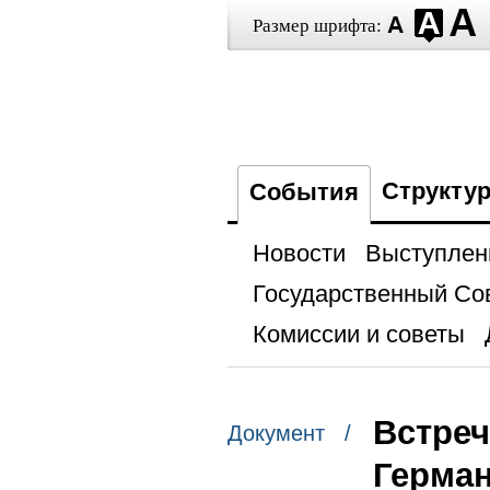
Размер шрифта:
Структу
События
Новости
Выступлен
Государственный Со
Комиссии и советы
Встреч
Документ /
Герма