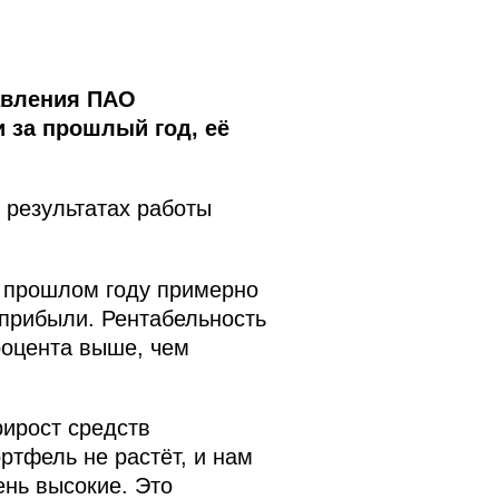
авления ПАО
 за прошлый год, её
 результатах работы
в прошлом году примерно
 прибыли. Рентабельность
роцента выше, чем
рирост средств
ртфель не растёт, и нам
ень высокие. Это