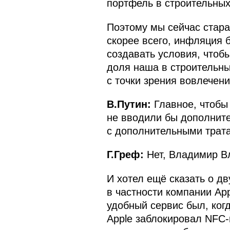
портфель в строительных
Поэтому мы сейчас старае
скорее всего, инфляция 
создавать условия, чтобы
доля наша в строительны
с точки зрения вовлечени
В.Путин:
Главное, чтобы 
не вводили бы дополнит
с дополнительными трат
Г.Греф:
Нет, Владимир Вл
И хотел ещё сказать о дв
в частности компании Ap
удобный сервис был, ког
Apple заблокировал NFC-