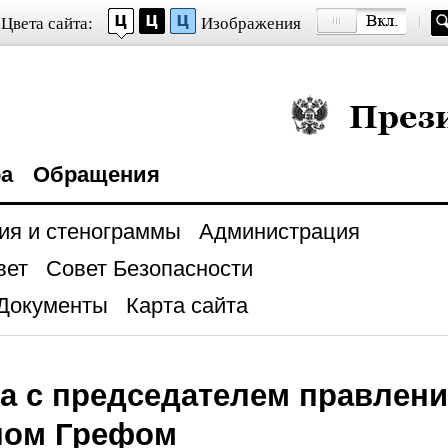
Цвета сайта:
Изображения
Президент Росси
ра
Обращения
ия и стенограммы
Администрация
вет
Совет Безопасности
Документы
Карта сайта
а с председателем правлен
ном Грефом