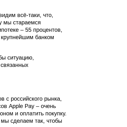
идим всё-таки, что,
му мы стараемся
ипотеке – 55 процентов,
я крупнейшим банком
бы ситуацию,
 связанных
в с российского рынка,
в Apple Pay – очень
оном и оплатить покупку.
 мы сделаем так, чтобы