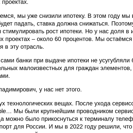
 проектах.
мся, мы уже снизили ипотеку. В этом году мы в
будет падать, ставка должна снижаться. Поэто
 стимулировать рост ипотеки. Но у нас доля в 
х проектах – около 60 процентов. Мы остаёмс
я в эту отрасль.
сами банки при выдаче ипотеки не усугубляли 
ельных малоизвестных для граждан элементов,
ами.
адимирович, у нас нет этого.
ух технологических вещах. После ухода сервисо
ple… Мы были крупнейшим проводником сервисо
да можно было прикоснуться к терминалу телеф
порт для России. И мы в 2022 году решили, что