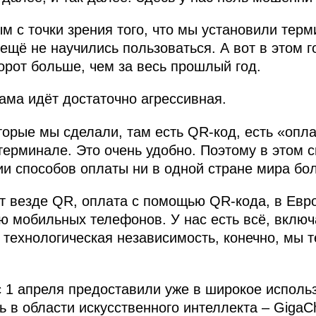
 с точки зрения того, что мы установили терм
ещё не научились пользоваться. А вот в этом 
орот больше, чем за весь прошлый год.
ама идёт достаточно агрессивная.
орые мы сделали, там есть QR-код, есть «опла
 терминале. Это очень удобно. Поэтому в этом
ии способов оплаты ни в одной стране мира бол
т везде QR, оплата с помощью QR-кода, в Евр
 мобильных телефонов. У нас есть всё, включ
о технологическая независимость, конечно, мы т
 1 апреля предоставили уже в широкое исполь
в области искусственного интеллекта – GigaCha