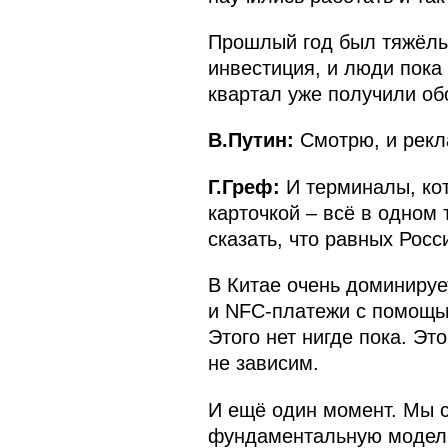
Прошлый год был тяжёлым
инвестиция, и люди пока 
квартал уже получили об
В.Путин:
Смотрю, и рекл
Г.Греф:
И терминалы, кот
карточкой – всё в одном
сказать, что равных Росс
В Китае очень доминируе
и NFC-платежи с помощью
Этого нет нигде пока. Эт
не зависим.
И ещё один момент. Мы с
фундаментальную модель 