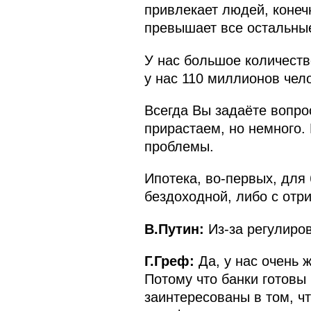
привлекает людей, конеч
превышает все остальные
У нас большое количеств
у нас 110 миллионов чел
Всегда Вы задаёте вопро
прирастаем, но немного. 
проблемы.
Ипотека, во-первых, для
бездоходной, либо с отр
В.Путин:
Из-за регулиро
Г.Греф:
Да, у нас очень ж
Потому что банки готовы
заинтересованы в том, ч