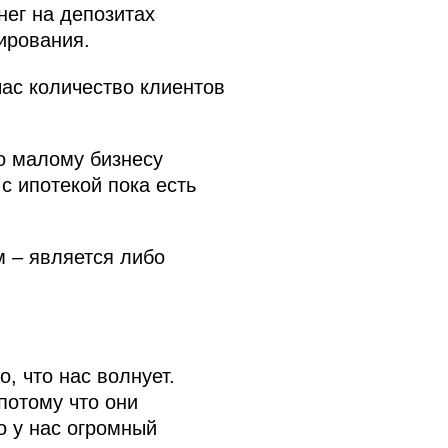
нег на депозитах
ирования.
ас количество клиентов
по малому бизнесу
 с ипотекой пока есть
м – является либо
о, что нас волнует.
потому что они
о у нас огромный