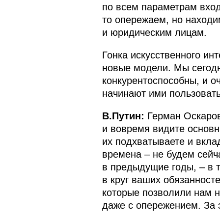
по всем параметрам вход
то опережаем, но находи
и юридическим лицам.
Гонка искусственного ин
новые модели. Мы сегодн
конкурентоспособны, и о
начинают ими пользовать
В.Путин:
Герман Оскарови
и вовремя видите основн
их подхватываете и вкла
времена – не будем сейч
в предыдущие годы, – в 
в круг ваших обязанност
которые позволили нам не
даже с опережением. За 