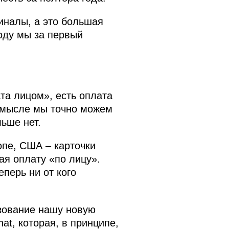
иналы, а это большая
году мы за первый
та лицом», есть оплата
 смысле мы точно можем
ьше нет.
опе, США – карточки
ая оплату «по лицу».
еперь ни от кого
зование нашу новую
t, которая, в принципе,