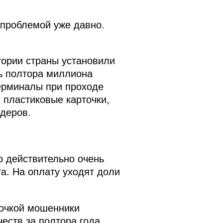
проблемой уже давно.
тории страны установили
ть полтора миллиона
терминалы при проходе
 пластиковые карточки,
деров.
о действительно очень
а. На оплату уходят доли
точкой мошенники
еств за полтора года.