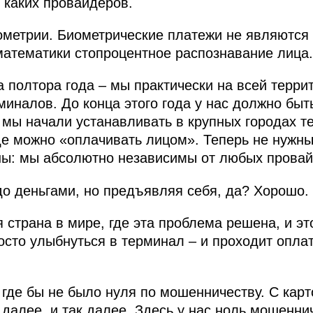
 каких провайдеров.
метрии. Биометрические платежи не являются 
атематики стопроцентное распознавание лица.
а полтора года – мы практически на всей терри
миналов. До конца этого года у нас должно бы
 мы начали устанавливать в крупных городах 
зде можно «оплачивать лицом». Теперь не нужны
ны: мы абсолютно независимы от любых провай
о деньгами, но предъявляя себя, да? Хорошо.
страна в мире, где эта проблема решена, и эт
осто улыбнуться в терминал – и проходит оплат
, где бы не было нуля по мошенничеству. С кар
 далее, и так далее. Здесь у нас ноль мошеннич