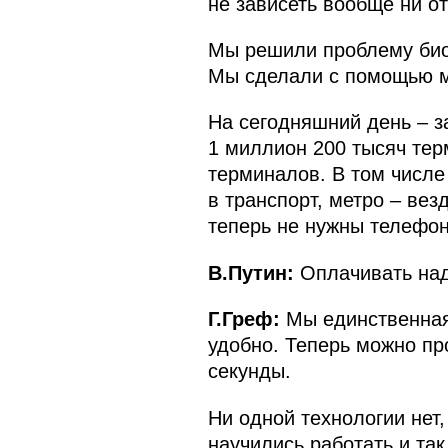
не зависеть вообще ни от
Мы решили проблему био
Мы сделали с помощью м
На сегодняшний день – з
1 миллион 200 тысяч тер
терминалов. В том числе
в транспорт, метро – ве
теперь не нужны телефо
В.Путин:
Оплачивать над
Г.Греф:
Мы единственная 
удобно. Теперь можно пр
секунды.
Ни одной технологии нет
научились работать и так