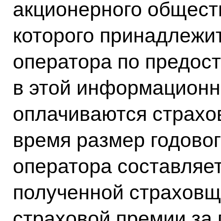
акционерного обществ
которого принадлежит
оператора по предос
в этой информационн
оплачиваются страхо
время размер годовог
оператора составляет
полученной страховщ
страховой премии за