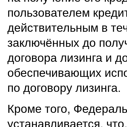
пользователем креди
действительным в те
заключённых до получ
договора лизинга и д
обеспечивающих испо
по договору лизинга.
Кроме того, Федерал
устанавливается, что