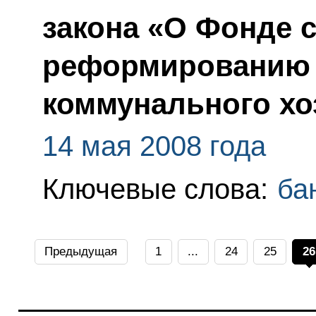
закона «О Фонде 
реформированию
коммунального хо
14 мая 2008 года
Ключевые слова:
ба
Предыдущая
1
...
24
25
26