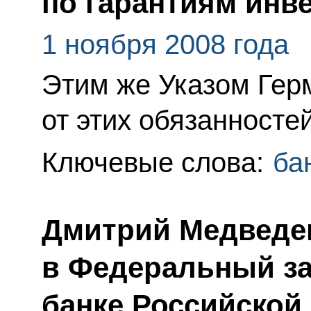
по гарантиям инв
1 ноября 2008 года
Этим же Указом Гер
от этих обязанностей
Ключевые слова:
ба
Дмитрий Медведев
в Федеральный з
банке Российской