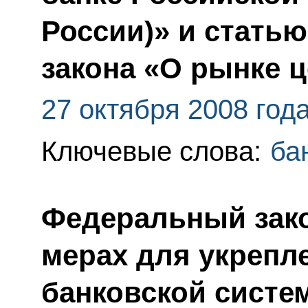
России)» и стать
закона «О рынке 
27 октября 2008 год
Ключевые слова:
ба
Федеральный зак
мерах для укрепл
банковской систе