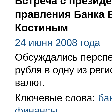
Встреча с презид
правления Банка 
Костиным
24 июня 2008 года
Обсуждались персп
рубля в одну из рег
валют.
Ключевые слова:
ба
финансы