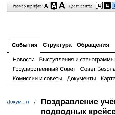
Размер шрифта:
Цвета сайта:
Структура
Обращения
События
Новости
Выступления и стенограммы
Государственный Совет
Совет Безоп
Комиссии и советы
Документы
Карта
Поздравление учё
Документ /
подводных крейс