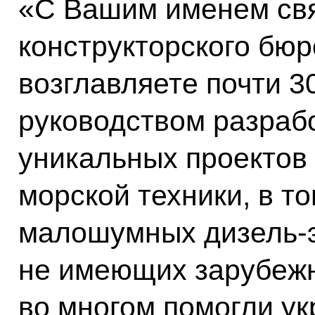
«С Вашим именем свя
конструкторского бюр
возглавляете почти 3
руководством разраб
уникальных проектов
морской техники, в т
малошумных дизель-э
не имеющих зарубежн
во многом помогли у