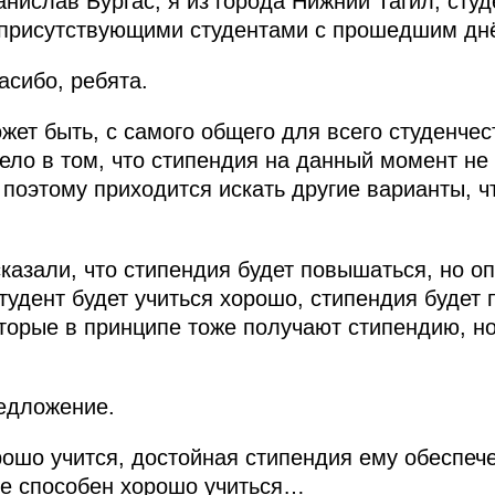
нислав Бургас, я из города Нижний Тагил, студ
с присутствующими студентами с прошедшим дн
асибо, ребята.
жет быть, с самого общего для всего студенчес
ело в том, что стипендия на данный момент не
 поэтому приходится искать другие варианты, ч
казали, что стипендия будет повышаться, но о
студент будет учиться хорошо, стипендия будет
оторые в принципе тоже получают стипендию, но
едложение.
рошо учится, достойная стипендия ему обеспече
 не способен хорошо учиться…