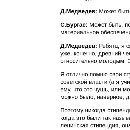
Д.Медведев:
Может быть
С.Бургас:
Может быть, п
материальное обеспечен
Д.Медведев:
Ребята, я 
уже, конечно, древний че
относительно молодым. Э
Я отлично помню свои сту
советской власти (а я уч
ему, что это чушь, или м
можно было, наверное, де
Поэтому никогда стипенди
когда это были так назы
ленинская стипендия, он