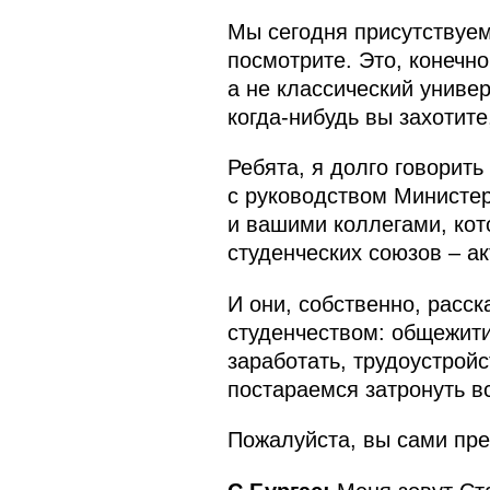
Мы сегодня присутствуем
посмотрите. Это, конечно
а не классический универ
когда‑нибудь вы захотите
Ребята, я долго говорить
с руководством Министер
и вашими коллегами, ко
студенческих союзов – ак
И они, собственно, расс
студенчеством: общежити
заработать, трудоустрой
постараемся затронуть в
Пожалуйста, вы сами пре