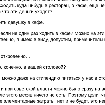
ходить куда‑нибудь в ресторан, в кафе, ещё че
 что эти деньги уходят?
ть девушку в кафе.
если не один раз ходить в кафе? Можно на эти 
ственно, я имею в виду, допустим, применитель
ь откровенно…
, конечно, в вашей столовой?
 можно даже на стипендию питаться у нас в ст
и при советской власти можно было сразу на 
ле этого месяц ничего не есть. Поэтому цели, 
 элементарные затраты, нет и не будет, это н