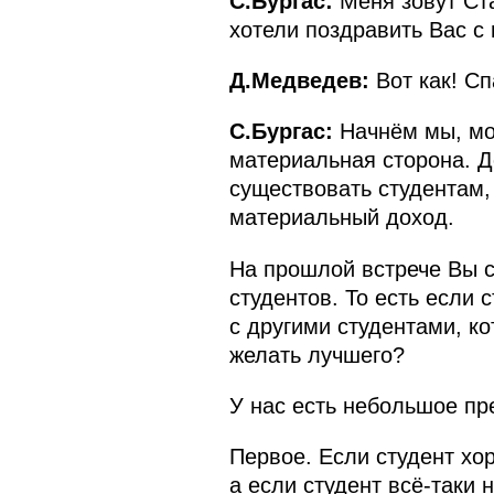
С.Бургас:
Меня зовут Ста
хотели поздравить Вас 
Д.Медведев:
Вот как! Сп
С.Бургас:
Начнём мы, мо
материальная сторона. Д
существовать студентам,
материальный доход.
На прошлой встрече Вы с
студентов. То есть если 
с другими студентами, к
желать лучшего?
У нас есть небольшое пр
Первое. Если студент хо
а если студент всё‑таки