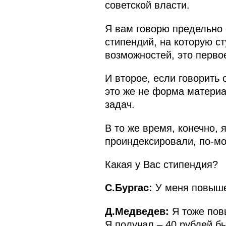
советской власти.
Я вам говорю предельно 
стипендий, на которую ст
возможностей, это перво
И второе, если говорить 
это же не форма материа
задач.
В то же время, конечно,
проиндексировали, по‑мо
Какая у Вас стипендия?
С.Бургас:
У меня повыше
Д.Медведев:
Я тоже пов
Я получал – 40 рублей б