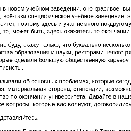
 в новом учебном заведении, оно красивое, вы
, всё‑таки специфическое учебное заведение, э
ситет, поэтому здесь и учат немного по‑другому
, то, может быть, здесь окажетесь по окончании
 не буду, скажу только, что буквально нескольк
ства образования и науки, ректорами целого р
торые сделали большую общественную карьеру 
тивисты.
казывали об основных проблемах, которые сегод
я, материальная сторона, стипендии, возможно
ство по окончании университета. Давайте в наш
се вопросы, которые вас волнуют, договорилис
дставляйтесь.