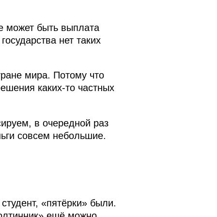
не может быть выплата
государства нет таких
тране мира. Потому что
ешения каких‑то частных
сируем, в очередной раз
ньги совсем небольшие.
студент, «пятёрки» были.
полтинник» ещё можно