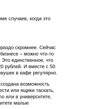
ме случаев, когда это
ораздо скромнее. Сейчас
 бизнесе – можно что‑то
 Это единственное, что
20 рублей. И вместе с 50
евушек в кафе регулярно.
а создана возможность
ести или ящики таскать,
ло или в университете,
ситете малые