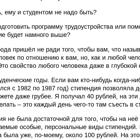
, ему и студентом не надо быть?
одготовить программу трудоустройства или помо
ие будет намного выше?
сюда пришёл не ради того, чтобы вам, что назыв
ловек по отношению к вам, но, как и любой чел
то свойство любого человека даже в глубокой 
денческие годы. Если вам кто‑нибудь когда‑ниб
ился с 1982 по 1987 год) стипендия позволяла д
ожете даже грубее. Я получал 40 рублей, на эти
лать – это каждый день чего‑то там съесть в с
я не была достаточной для того, чтобы на неё 
ваемые особые, персональные виды стипендий.
а была уже, по‑моему, около 100 рублей. На эт