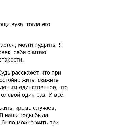
щи вуза, тогда его
ается, мозги пудрить. Я
овек, себя считаю
старости.
удь расскажет, что при
остойно жить, скажите
 деньги единственное, что
толовой один раз. И всё.
жить, кроме случаев,
 В наши годы была
о было можно жить при