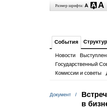
Размер шрифта:
Структу
События
Новости
Выступлен
Государственный Со
Комиссии и советы
Встреч
Документ /
в бизн