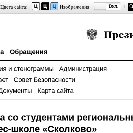
Цвета сайта:
Изображения
Президент Росси
ра
Обращения
ия и стенограммы
Администрация
вет
Совет Безопасности
Документы
Карта сайта
а со студентами региональн
ес-школе «Сколково»