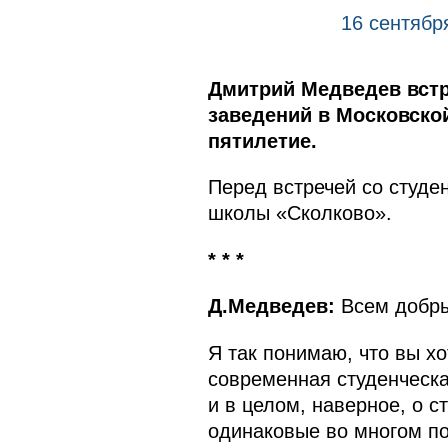
16 сентябр
Дмитрий Медведев встр
заведений в Московско
пятилетие.
Перед встречей со студе
школы «Сколково».
* * *
Д.Медведев:
Всем добры
Я так понимаю, что вы хо
современная студенческая
и в целом, наверное, о с
одинаковые во многом по