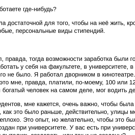
ботаете где‑нибудь?
а достаточной для того, чтобы на неё жить, кро
обые, персональные виды стипендий.
, правда, тогда возможности заработка были г
ботать у себя на факультете, в университете, в
го не было. Я работал дворником в кинотеатре.
это мне, правда, платили, по‑моему, 100 или 1
 богатый человек на самом деле, мог водить д
удентов, мне кажется, очень важно, чтобы был
, как это было раньше, действительно, улицы м
еплохо. Это опыт, но желательно, чтобы это бы
оздан при университете. У вас есть при универ