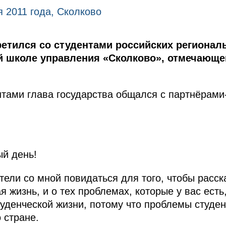
я 2011 года, Сколково
етился со студентами российских региона
й школе управления «Сколково», отмечающей
нтами глава государства общался с партнёрами
й день!
тели со мной повидаться для того, чтобы расска
 жизнь, и о тех проблемах, которые у вас есть
туденческой жизни, потому что проблемы студен
 стране.