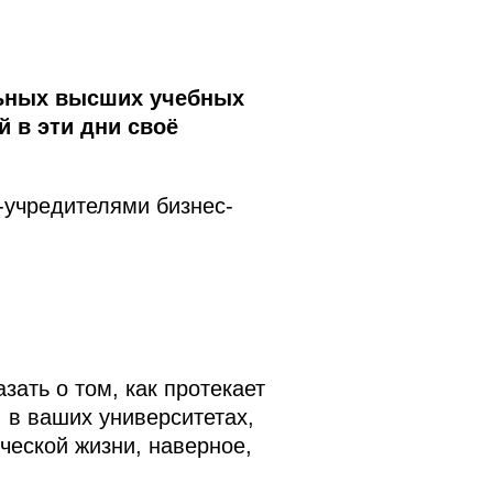
льных высших учебных
 в эти дни своё
-учредителями бизнес-
зать о том, как протекает
, в ваших университетах,
ческой жизни, наверное,