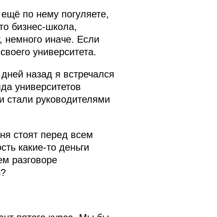
 ещё по нему погуляете,
то бизнес-школа,
, немного иначе. Если
 своего университета.
о дней назад я встречался
яда университетов
и стали руководителями
ня стоят перед всем
сть какие‑то деньги
ем разговоре
ь?