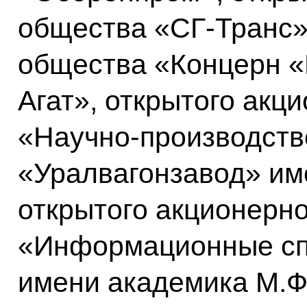
общества «СГ-Транс»
общества «Концерн 
Агат», открытого акц
«Научно-производств
«Уралвагонзавод» им
открытого акционерн
«Информационные сп
имени академика М.Ф