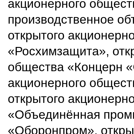
акционерного общест
производственное об
открытого акционерн
«Росхимзащита», отк
общества «Концерн «
акционерного общест
открытого акционерн
«Объединённая пром
«Оборонпром», откры