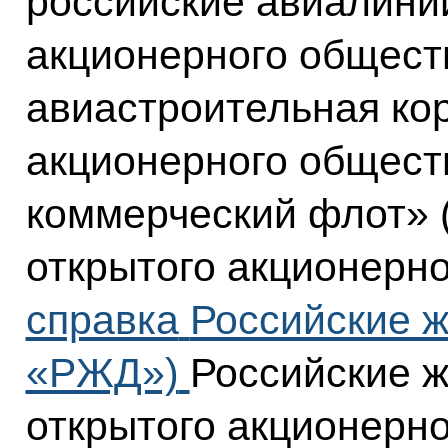
российские авиалинии
акционерного общес
авиастроительная кор
акционерного общес
коммерческий флот» 
открытого акционерно
справка
Российские 
«РЖД»)
Российские ж
открытого акционерн