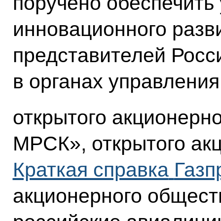
поручено обеспечить
инновационного разв
представителей Росс
в органах управления
открытого акционерн
МРСК», открытого ак
Краткая справка
Газп
акционерного общест