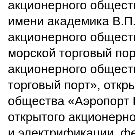
акционерного общес
имени академика В.П.
акционерного общест
морской торговый пор
акционерного общест
торговый порт», откр
общества «Аэропорт 
открытого акционерно
и электрификации, ф