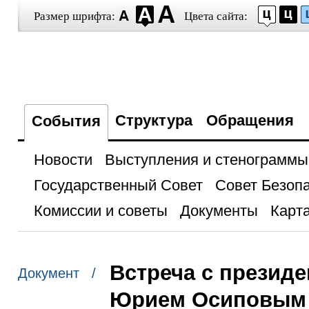
Размер шрифта:
Цвета сайта:
Структура
Обращения
События
Новости
Выступления и стенограммы
Государственный Совет
Совет Безоп
Комиссии и советы
Документы
Карта
Встреча с презид
Документ /
Юрием Осиповым