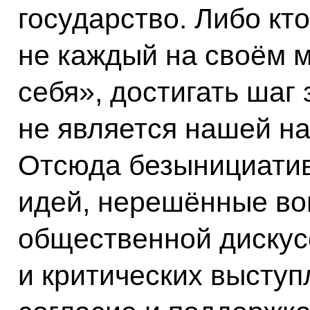
государство. Либо кто
не каждый на своём 
себя», достигать шаг
не является нашей н
Отсюда безынициатив
идей, нерешённые во
общественной дискусс
и критических высту