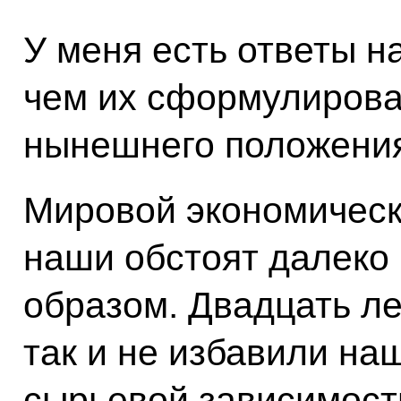
У меня есть ответы н
чем их сформулироват
нынешнего положения
Мировой экономически
наши обстоят далеко
образом. Двадцать л
так и не избавили на
сырьевой зависимост