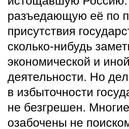
истощавшую Россию. 
разъедающую её по п
присутствия государс
сколько‑нибудь заме
экономической и ино
деятельности. Но дел
в избыточности госуд
не безгрешен. Многи
озабочены не поиско