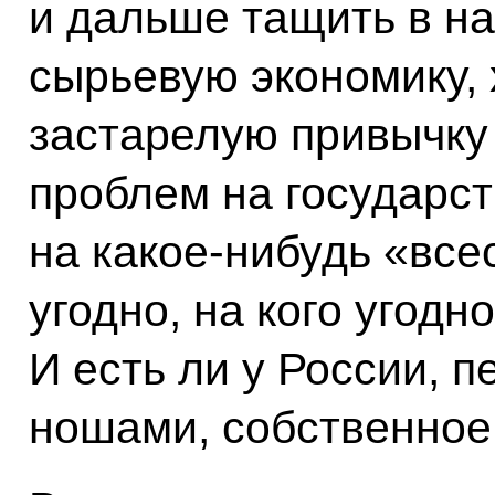
и дальше тащить в н
сырьевую экономику,
застарелую привычку
проблем на государств
на какое‑нибудь «все
угодно, на кого угодн
И есть ли у России, 
ношами, собственное