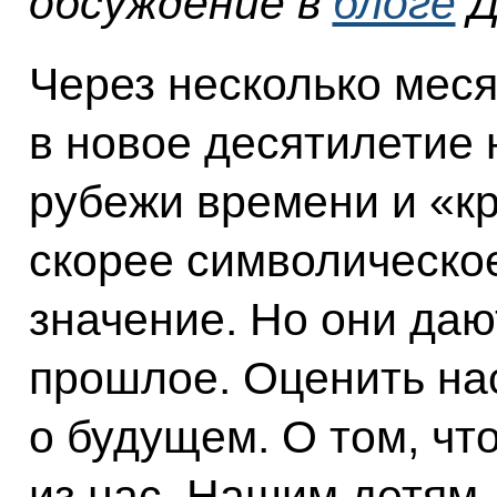
обсуждение в
блоге
Д
Через несколько меся
в новое десятилетие 
рубежи времени и «к
скорее символическое
значение. Но они да
прошлое. Оценить на
о будущем. О том, чт
из нас. Нашим детям,