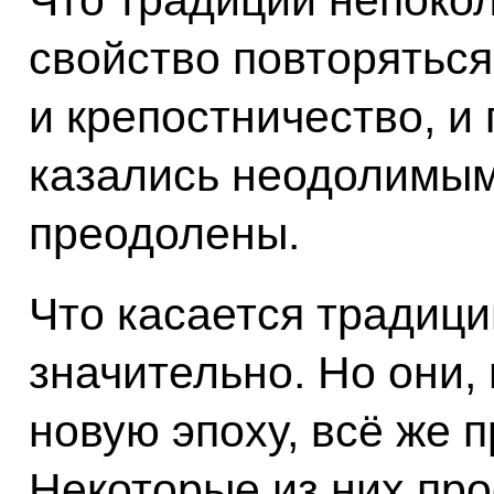
свойство повторяться
и крепостничество, и
казались неодолимым
преодолены.
Что касается традици
значительно. Но они,
новую эпоху, всё же 
Некоторые из них про