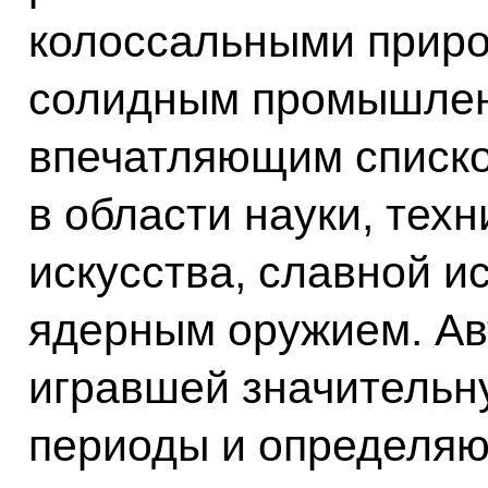
колоссальными приро
солидным промышлен
впечатляющим списко
в области науки, техн
искусства, славной и
ядерным оружием. Ав
игравшей значительну
периоды и определяю