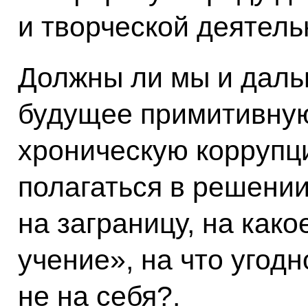
и творческой деятель
Должны ли мы и даль
будущее примитивную
хроническую коррупц
полагаться в решении
на заграницу, на как
учение», на что угодно
не на себя?.