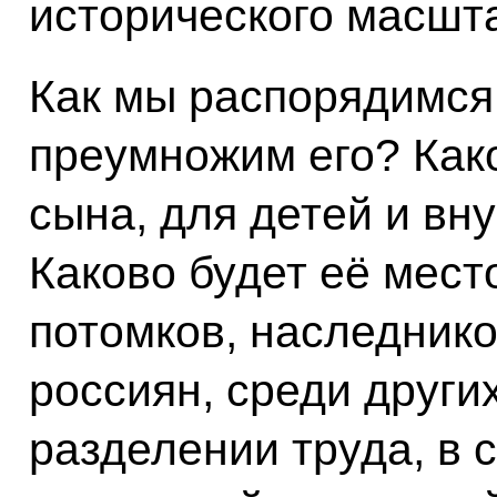
исторического масшт
Как мы распорядимся
преумножим его? Како
сына, для детей и вн
Каково будет её место
потомков, наследнико
россиян, среди други
разделении труда, в