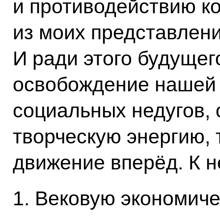
и противодействию ко
из моих представлен
И ради этого будуще
освобождение нашей 
социальных недугов,
творческую энергию,
движение вперёд. К н
1. Вековую экономиче