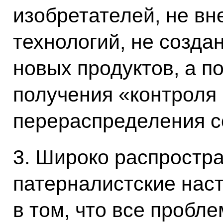
изобретателей, не в
технологий, не созда
новых продуктов, а п
получения «контроля
перераспределения с
3. Широко распростр
патерналистские нас
в том, что все пробл