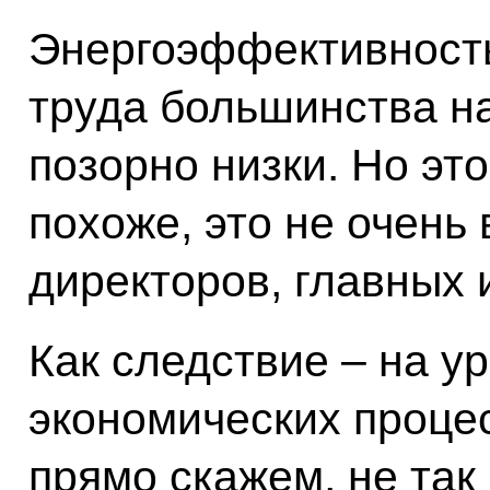
Энергоэффективность
труда большинства н
позорно низки. Но это
похоже, это не очень
директоров, главных 
Как следствие – на у
экономических проце
прямо скажем, не так 