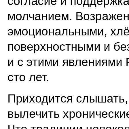
согласие и поддержк
молчанием. Возражен
эмоциональными, хлё
поверхностными и без
и с этими явлениями 
сто лет.
Приходится слышать,
вылечить хронически
Что традиции непоко