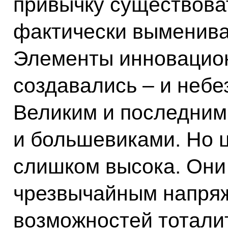
привычку существоват
фактически выменивая
Элементы инновацио
создавались – и неб
Великим и последним
и большевиками. Но ц
слишком высока. Они 
чрезвычайным напряж
возможностей тотали