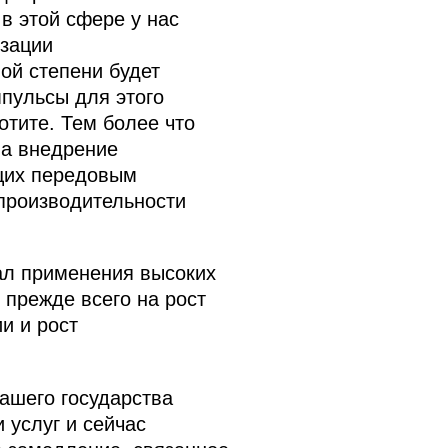
в этой сфере у нас
изации
ой степени будет
пульсы для этого
отите. Тем более что
на внедрение
щих передовым
 производительности
ал применения высоких
 прежде всего на рост
и и рост
ашего государства
 услуг и сейчас