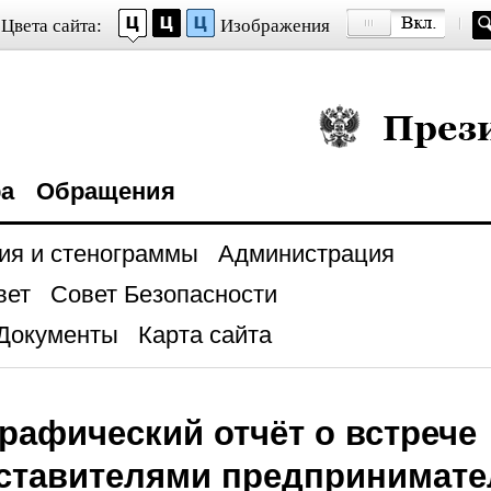
Цвета сайта:
Изображения
Президент Росси
ра
Обращения
ия и стенограммы
Администрация
вет
Совет Безопасности
Документы
Карта сайта
рафический отчёт о встрече
ставителями предпринимате