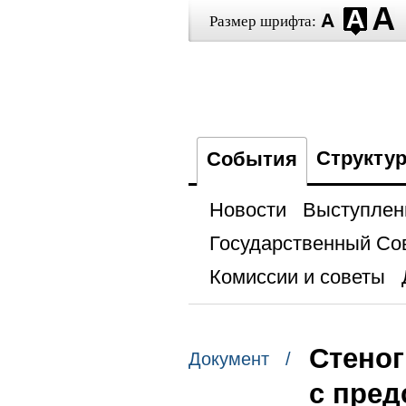
Размер шрифта:
Структу
События
Новости
Выступлен
Государственный Со
Комиссии и советы
Стеног
Документ /
с пред