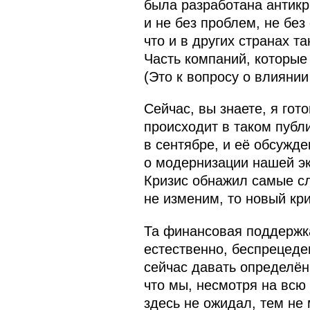
была разработана антикр
и не без проблем, не без
что и в других странах 
Часть компаний, которые
(Это к вопросу о влиянии
Сейчас, вы знаете, я го
происходит в таком публи
в сентябре, и её обсужде
о модернизации нашей эк
Кризис обнажил самые сл
не изменим, то новый кр
Та финансовая поддержка
естественно, беспрецеде
сейчас давать определён
что мы, несмотря на всю
здесь не ожидал, тем не