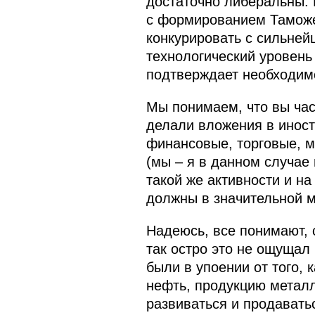
достаточно либеральны. 
с формированием Таможен
конкурировать с сильне
технологический уровень
подтверждает необходимо
Мы понимаем, что вы част
делали вложения в инос
финансовые, торговые, м
(мы – я в данном случае 
такой же активности и н
должны в значительной м
Надеюсь, все понимают, 
так остро это не ощущал 
были в упоении от того, 
нефть, продукцию метал
развиваться и продаватьс