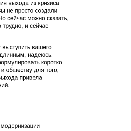
гия выхода из кризиса
Вы не просто создали
Но сейчас можно сказать,
 трудно, и сейчас
 выступить вашего
 длинным, надеюсь.
ормулировать коротко
 и обществу для того,
 выхода привела
ний.
 модернизации