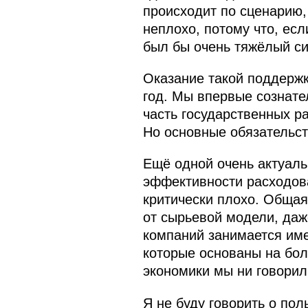
происходит по сценарию,
неплохо, потому что, ес
был бы очень тяжёлый си
Оказание такой поддержк
год. Мы впервые сознате
часть государственных 
Но основные обязательст
Ещё одной очень актуаль
эффективности расходова
критически плохо. Общая
от сырьевой модели, даж
компаний занимается име
которые основаны на бол
экономики мы ни говорил
Я не буду говорить о по