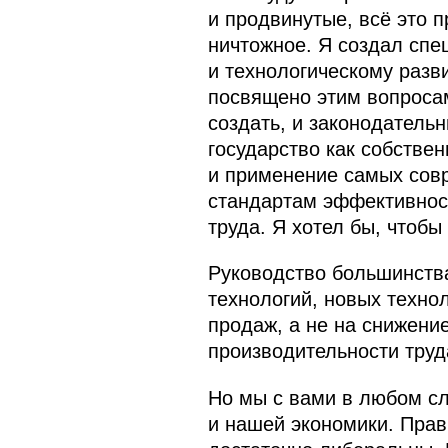
и продвинутые, всё это 
ничтожное. Я создал спе
и технологическому разв
посвящено этим вопросам
создать, и законодательн
государство как собстве
и применение самых сов
стандартам эффективност
труда. Я хотел бы, чтоб
Руководство большинств
технологий, новых техно
продаж, а не на снижени
производительности труд
Но мы с вами в любом сл
и нашей экономики. Прав