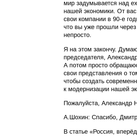
мир задумывается над exi
нашей экономики. От вас
свои компании в 90-е год
что вы уже прошли через 
непросто.
Я на этом закончу. Дума
председателя, Александ
А потом просто обращаю
свои представления о том
чтобы создать современн
к модернизации нашей эк
Пожалуйста, Александр 
А.Шохин: Спасибо, Дмитр
В статье «Россия, вперё