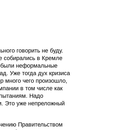
ьного говорить не буду.
ве собирались в Кремле
же были неформальные
ад. Уже тогда дух кризиса
р много чего произошло,
мпании в том числе как
спытаниям. Надо
и. Это уже непреложный
учению Правительством