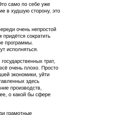
Это само по себе уже
ие в худшую сторону, это
переди очень непростой
 придётся сократить
ые программы.
ут исполняться.
государственных трат,
всё очень плохо. Просто
шей экономики, уйти
ставленных здесь
ние производств,
ее, о какой бы сфере
юди грамотные