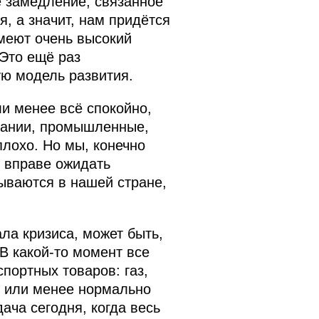
е замедление, связанное
, а значит, нам придётся
меют очень высокий
Это ещё раз
ю модель развития.
ли менее всё спокойно,
пании, промышленные,
плохо. Но мы, конечно
, вправе ожидать
тываются в нашей стране,
ла кризиса, может быть,
В какой‑то момент все
портных товаров: газ,
е или менее нормально
ача сегодня, когда весь