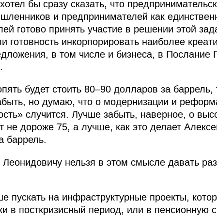
 хотел бы сразу сказать, что предпринимательс
ышленников и предпринимателей как единстве
ей готово принять участие в решении этой зад
и готовность инкорпорировать наиболее креат
дложения, в том числе и бизнеса, в Послание 
.
опять будет стоить 80–90 долларов за баррель,
быть, но думаю, что о модернизации и реформа
ость» случится. Лучше забыть, наверное, о выс
ит не дороже 75, а лучше, как это делает Алекс
а баррель.
Леонидовичу нельзя в этом смысле давать разг
е пускать на инфраструктурные проекты, кото
ки в посткризисный период, или в пенсионную с