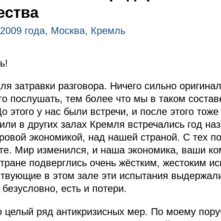
ества
 2009 года, Москва, Кремль
ь!
ля затравки разговора. Ничего сильно оригинал
го послушать, тем более что мы в таком соста
До этого у нас были встречи, и после этого то
 или в других залах Кремля встречались год наз
ровой экономикой, над нашей страной. С тех по
те. Мир изменился, и наша экономика, ваши ко
тране подверглись очень жёстким, жестоким и
тствующие в этом зале эти испытания выдержал
 безусловно, есть и потери.
о целый ряд антикризисных мер. По моему пор