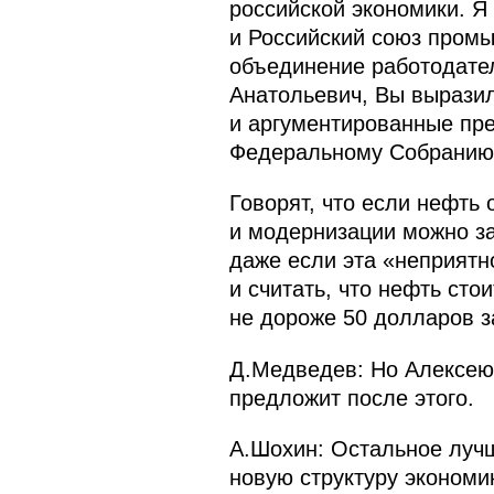
российской экономики. Я
и Российский союз пром
объединение работодател
Анатольевич, Вы выразил
и аргументированные пре
Федеральному Собранию
Говорят, что если нефть 
и модернизации можно за
даже если эта «неприятн
и считать, что нефть сто
не дороже 50 долларов з
Д.Медведев: Но Алексею 
предложит после этого.
А.Шохин: Остальное лучш
новую структуру экономи