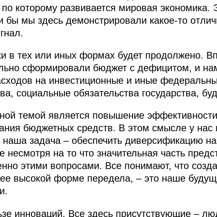
 по которому развивается мировая экономика. 
ли бы мы здесь демонстрировали какое‑то отлич
гнал.
и в тех или иных формах будет продолжено. В
льно сформировали бюджет с дефицитом, и нам
расходов на инвестиционные и иные федеральн
ва, социальные обязательства государства, буд
ной темой является повышение эффективности 
ния бюджетных средств. В этом смысле у нас 
 наша задача – обеспечить диверсификацию на
е несмотря на то что значительная часть пред
нно этими вопросами. Все понимают, что созда
ее высокой форме передела, – это наше будущ
и.
льзе инноваций. Все здесь присутствующие – л