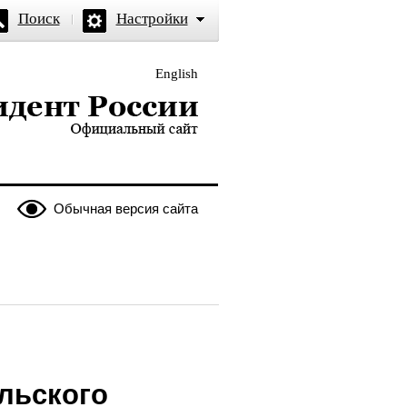
Поиск
Настройки
English
и — официальный сайт
Обычная версия сайта
льского