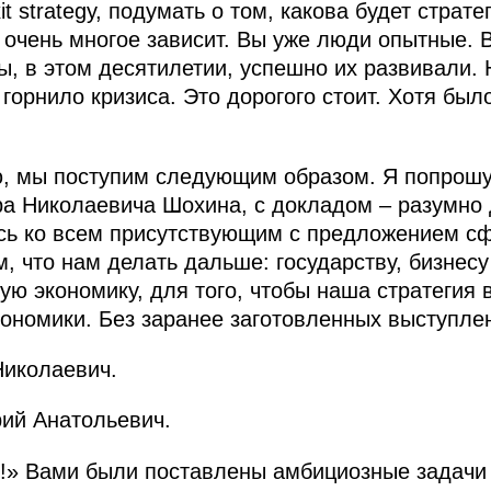
t strategy, подумать о том, какова будет страте
 очень многое зависит. Вы уже люди опытные. 
ы, в этом десятилетии, успешно их развивали. 
горнило кризиса. Это дорогого стоит. Хотя было
ю, мы поступим следующим образом. Я попрошу
ра Николаевича Шохина, с докладом – разумно
сь ко всем присутствующим с предложением сф
, что нам делать дальше: государству, бизнесу
ую экономику, для того, чтобы наша стратегия
ономики. Без заранее заготовленных выступле
Николаевич.
ий Анатольевич.
д!» Вами были поставлены амбициозные задачи