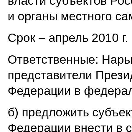
власти субъектов Ро
и органы местного са
Срок – апрель 2010 г.
Ответственные: Нары
представители Прези
Федерации в федерал
б) предложить субъе
Федерации внести в с