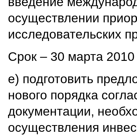
введение международ
осуществлении прио
исследовательских пр
Срок – 30 марта 2010 г
е) подготовить пред
нового порядка согл
документации, необх
осуществления инвес