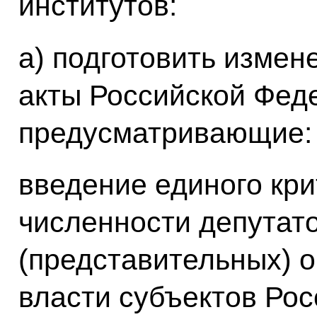
институтов:
а) подготовить измен
акты Российской Фед
предусматривающие:
введение единого кр
численности депутат
(представительных) о
власти субъектов Ро