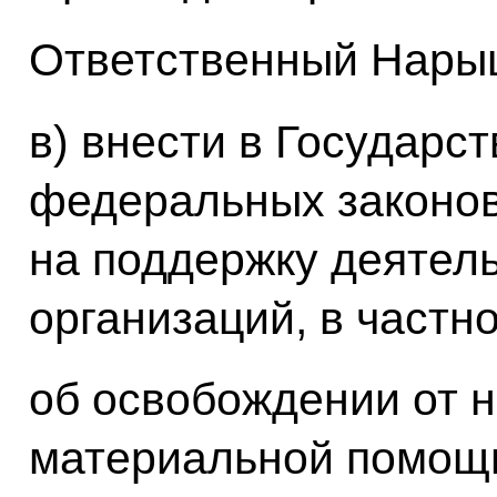
Ответственный Нарыш
в) внести в Государс
федеральных законов
на поддержку деятел
организаций, в частно
об освобождении от 
материальной помощ