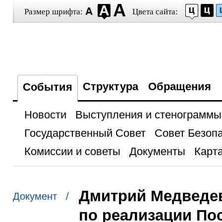
Размер шрифта:
Цвета сайта:
Структура
Обращения
События
Новости
Выступления и стенограммы
Государственный Совет
Совет Безоп
Комиссии и советы
Документы
Карта
Дмитрий Медведев
Документ /
по реализации По