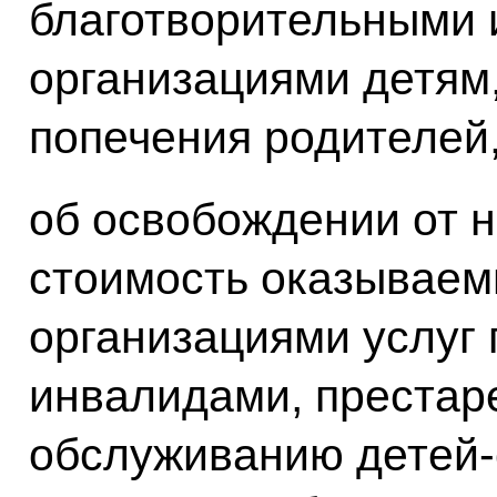
благотворительными 
организациями детям
попечения родителей,
об освобождении от 
стоимость оказывае
организациями услуг 
инвалидами, престар
обслуживанию детей-с