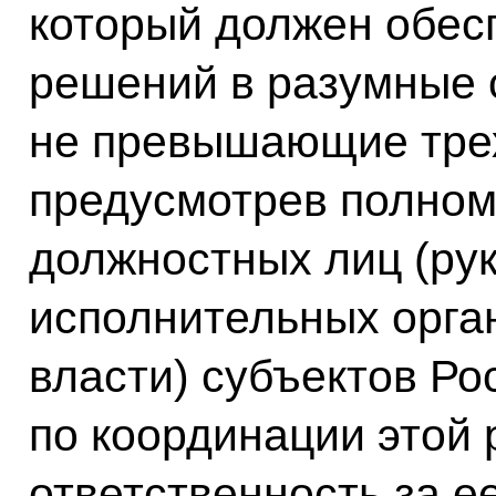
который должен обес
решений в разумные с
не превышающие трех
предусмотрев полно
должностных лиц (ру
исполнительных орга
власти) субъектов Р
по координации этой 
ответственность за e