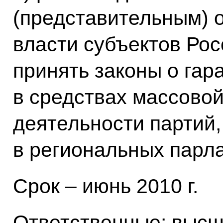
(представительным) 
власти субъектов Ро
принять законы о гар
в средствах массово
деятельности партий
в региональных парл
Срок – июнь 2010 г.
Ответственные: высш