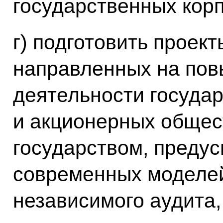
государственных кор
г) подготовить проек
направленных на по
деятельности госуда
и акционерных общес
государством, предус
современных моделей
независимого аудита,