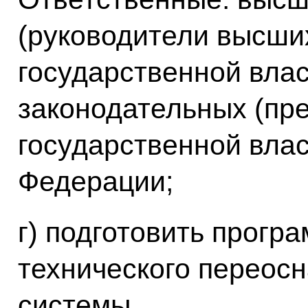
(руководители высши
государственной влас
законодательных (пр
государственной влас
Федерации;
г) подготовить прогр
технического переос
системы.