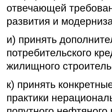
отвечающей требова
развития и модерниза
и) принять дополнит
потребительского кр
жилищного строитель
к) принять конкретн
практики нерационал
попутного нефтяного 