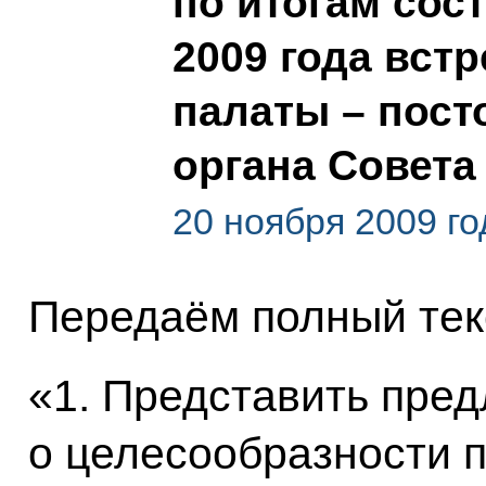
по итогам сос
2009 года вст
палаты – пост
органа Совета
20 ноября 2009 го
Передаём полный тек
«1. Представить пре
о целесообразности 