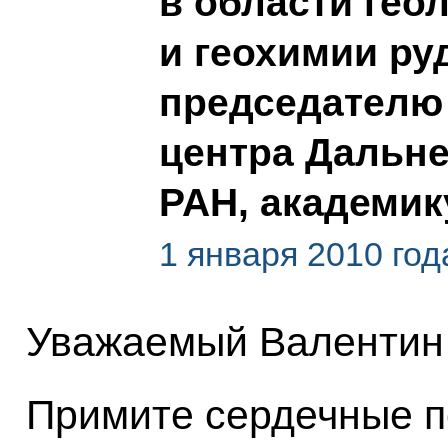
в области гео
и геохимии ру
председателю 
центра Дальне
РАН, академик
1 января 2010 год
Уважаемый Валентин 
Примите сердечные п