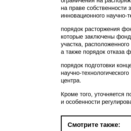
ограничения на распоряж
на праве собственности 
инновационного научно-т
порядок расторжения фон
которые заключены фондо
участка, расположенного
а также порядок отказа 
порядок подготовки конц
научно-технологического
центра.
Кроме того, уточняется 
и особенности регулиров
Смотрите также: