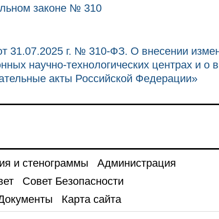
льном законе № 310
т 31.07.2025 г. № 310-ФЗ. О внесении изм
нных научно-технологических центрах и о 
дательные акты Российской Федерации»
ия и стенограммы
Администрация
вет
Совет Безопасности
Документы
Карта сайта