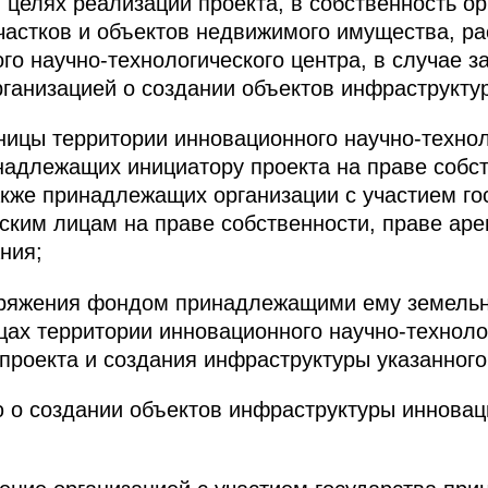
целях реализации проекта, в собственность ор
частков и объектов недвижимого имущества, р
го научно-технологического центра, в случае 
ганизацией о создании объектов инфраструктур
ницы территории инновационного научно-технол
надлежащих инициатору проекта на праве собс
акже принадлежащих организации с участием го
ким лицам на праве собственности, праве аре
ния;
оряжения фондом принадлежащими ему земельн
ах территории инновационного научно-технолог
проекта и создания инфраструктуры указанного
 о создании объектов инфраструктуры инновац