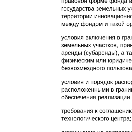
правовой форме фонда в 
государства земельных у
территории инновационно
между фондом и такой ор
условия включения в гра
земельных участков, при
аренды (субаренды), а т
физическим или юридичес
безвозмездного пользова
условия и порядок расп
расположенными в границ
обеспечения реализации 
требования к соглашению
технологического центра;