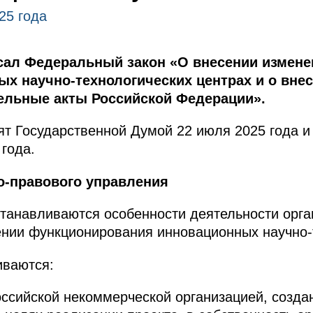
25 года
сал Федеральный закон «О внесении измен
ых научно-технологических центрах и о вне
ельные акты Российской Федерации».
т Государственной Думой 22 июля 2025 года и
года.
о-правового управления
танавливаются особенности деятельности орга
ении функционирования инновационных научно-
иваются:
ссийской некоммерческой организацией, создан