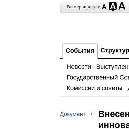
Размер шрифта:
Структу
События
Новости
Выступлен
Государственный Со
Комиссии и советы
Внесен
Документ /
иннова