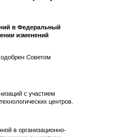
ений в Федеральный
сении изменений
 одобрен Советом
низаций с участием
технологических центров.
ной в организационно-