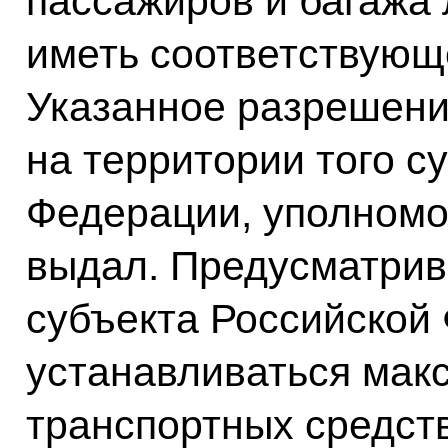
пассажиров и багажа 
иметь соответствующ
Указанное разрешени
на территории того с
Федерации, уполномоч
выдал. Предусматрива
субъекта Российской
устанавливаться мак
транспортных средст