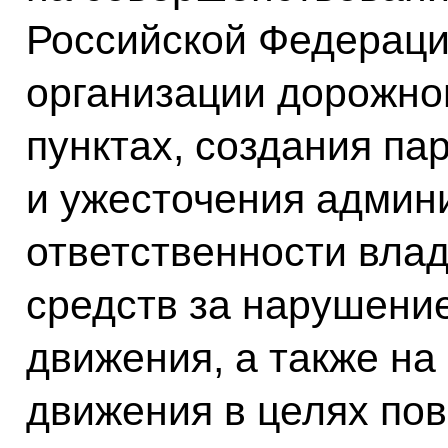
Российской Федераци
организации дорожно
пунктах, создания па
и ужесточения админ
ответственности вла
средств за нарушени
движения, а также н
движения в целях по