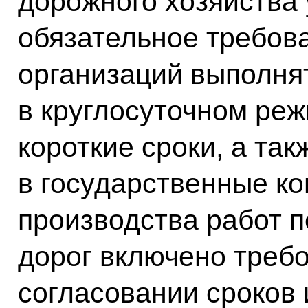
дорожного хозяйства
обязательное требов
организаций выполня
в круглосуточном ре
короткие сроки, а так
в государственные ко
производства работ п
дорог включено треб
согласовании сроков