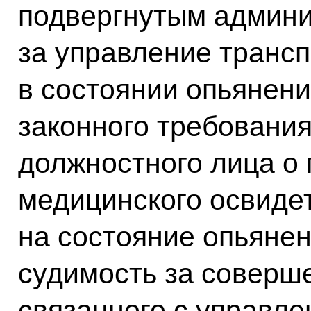
подвергнутым админи
за управление транс
в состоянии опьянен
законного требовани
должностного лица о
медицинского освиде
на состояние опьяне
судимость за соверш
связанного с управл